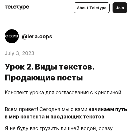
About Teletype
Join
@lera.oops
July 3, 2023
Урок 2. Виды текстов.
Продающие посты
Конспект урока для согласования с Кристиной.
Всем привет! Сегодня мы с вами
 начинаем путь 
в мир контента и продающих текстов
.
Я не буду вас грузить лишней водой, сразу 