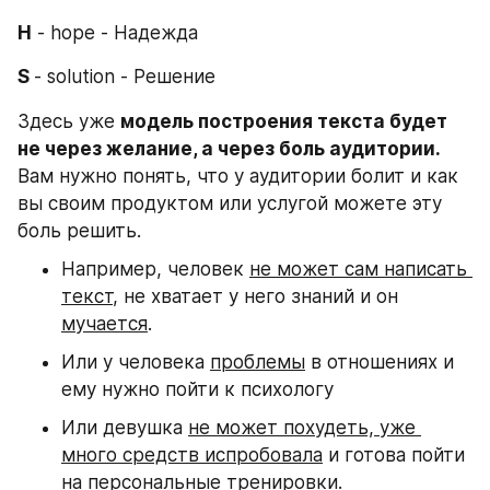
H
 - hope - Надежда
S 
- solution - Решение
Здесь уже 
модель построения текста будет 
не через желание, а через боль аудитории.
Вам нужно понять, что у аудитории болит и как 
вы своим продуктом или услугой можете эту 
боль решить.
Например, человек 
не может сам написать 
текст
, не хватает у него знаний и он 
мучается
.
Или у человека 
проблемы
 в отношениях и 
ему нужно пойти к психологу⠀
Или девушка 
не может похудеть, уже 
много средств испробовала
 и готова пойти 
на персональные тренировки.