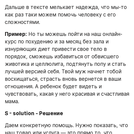
Дальше в тексте мелькает надежда, что мы-то 
как раз таки можем помочь человеку с его 
сложностями.
Пример:
 Но ты можешь пойти на наш онлайн-
курс по похудению и за месяц без зала и 
изнуряющих диет привести свое тело в 
порядок, сможешь избавиться от обвисшего 
животика и целлюлита, подтянуть попу и стать 
лучшей версией себя. Твой муж начнет тобой 
восхищаться, страсть вновь вернется в ваши 
отношения. А ребенок будет видеть и 
чувствовать, какая у него красивая и счастливая 
мама.
S - solution - Решение
Даем конкретную помощь. Нужно показать, что 
наш товар или услуга — это прямо то, что 