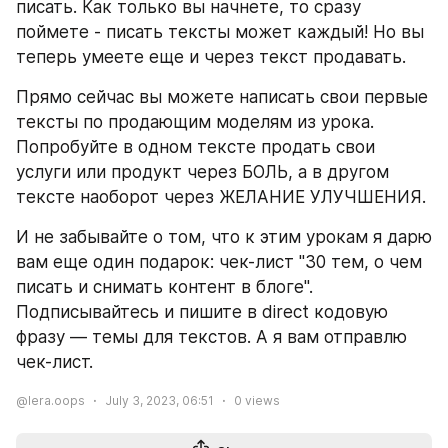
писать. Как только вы начнете, то сразу 
поймете - писать тексты может каждый! Но вы 
теперь умеете еще и через текст продавать.
Прямо сейчас вы можете написать свои первые 
тексты по продающим моделям из урока. 
Попробуйте в одном тексте продать свои 
услуги или продукт через БОЛЬ, а в другом 
тексте наоборот через ЖЕЛАНИЕ УЛУЧШЕНИЯ.
И не забывайте о том, что к этим урокам я дарю 
вам еще один подарок: чек-лист "30 тем, о чем 
писать и снимать контент в блоге". 
Подписывайтесь и пишите в direct кодовую 
фразу — темы для текстов. А я вам отправлю 
чек-лист.
@lera.oops
July 3, 2023, 06:51
0
views