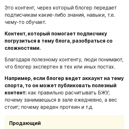
Это контент, через который блогер передает 
подписчикам какие-либо знания, навыки, т.е. 
чему-то обучает.
Контент, который помогает подписчику 
погрузиться в тему блога, разобраться со 
сложностями.
Благодаря полезному контенту, люди понимают, 
что блогер экспертен в тех или иных постах.
Например, если блогер ведет аккаунт на тему 
спорта, то он может публиковать полезный 
контент: 
как правильно расчитывать БЖУ; 
почему занимаешься в зале ежедневно, а вес 
стоит; почему вреден протеин и т.д.
Продающий