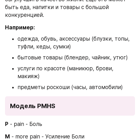
быть еда, напитки и товары с большой 
конкуренцией.
Например:
одежда, обувь, аксессуары (блузки, топы, 
туфли, кеды, сумки)
бытовые товары (блендер, чайник, утюг)
услуги по красоте (маникюр, брови, 
макияж)
предметы роскоши (часы, автомобили)
Модель PMHS
P
 - pain - Боль
M
 - more pain - Усиление Боли