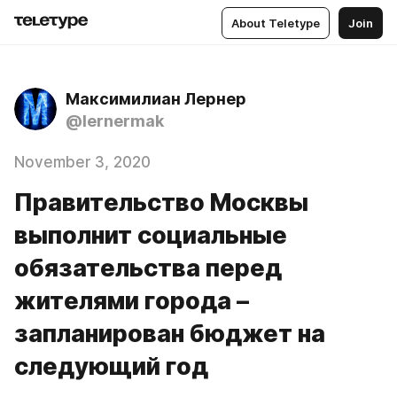
About Teletype
Join
Максимилиан Лернер
@lernermak
November 3, 2020
Правительство Москвы
выполнит социальные
обязательства перед
жителями города –
запланирован бюджет на
следующий год