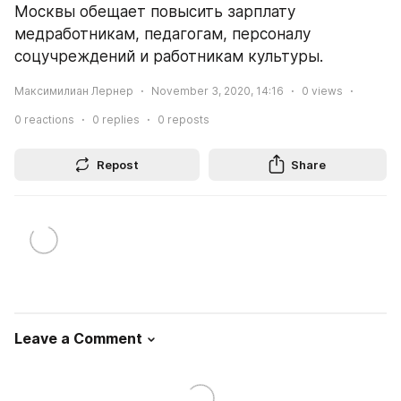
Москвы обещает повысить зарплату 
медработникам, педагогам, персоналу 
соцучреждений и работникам культуры.
Максимилиан Лернер
November 3, 2020, 14:16
0
views
0
reactions
0
replies
0
reposts
Repost
Share
Leave a Comment