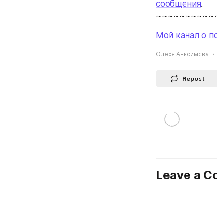
сообщения
. 
~~~~~~~~~~
Мой канал о п
Олеся Анисимова
Repost
Leave a 