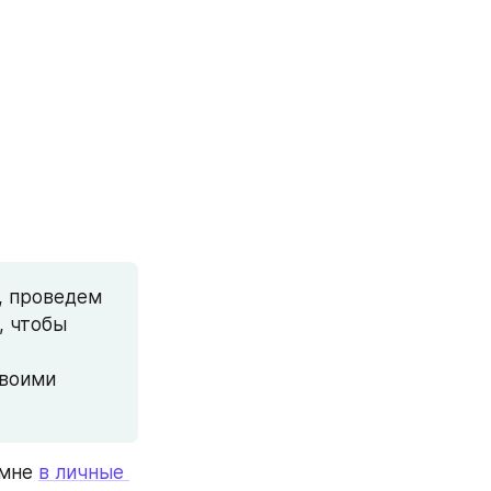
 проведем 
 чтобы 
воими 
мне 
в личные 