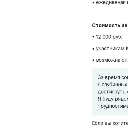
• ежедневная 
Стоимость ин
• 12 000 руб.
• участникам 
• возможна оп
За время со
6 глубинных
достигнуть 
Я буду рядо
трудностями
Если вы хотит