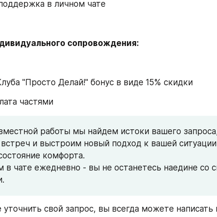
поддержка в личном чате
дивидуального сопровождения:
Клуба "Просто Делай!" бонус в виде 15% скидки
лата частями
вместной работы мы найдем истоки вашего запроса,
 встреч и выстроим новый подход к вашей ситуации,
состояние комфорта. 
м в чате ежедневно - вы не останетесь наедине со с
.
е уточнить свой запрос, вы всегда можете написать 