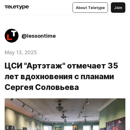
About Teletype
Join
@lessontime
May 13, 2025
ЦСИ "Артэтаж" отмечает 35
лет вдохновения с планами
Сергея Соловьева