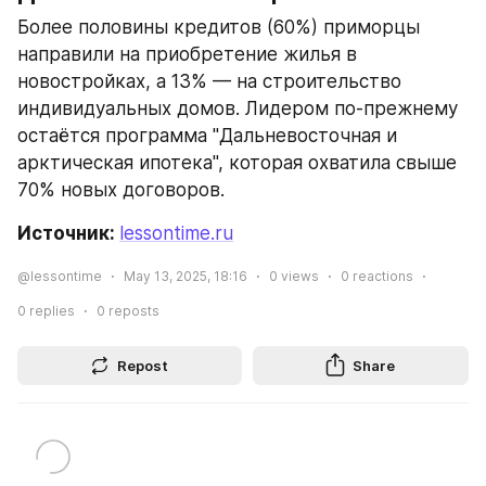
Более половины кредитов (60%) приморцы 
направили на приобретение жилья в 
новостройках, а 13% — на строительство 
индивидуальных домов. Лидером по-прежнему 
остаётся программа "Дальневосточная и 
арктическая ипотека", которая охватила свыше 
70% новых договоров.
Источник: 
lessontime.ru
@lessontime
May 13, 2025, 18:16
0
views
0
reactions
0
replies
0
reposts
Repost
Share