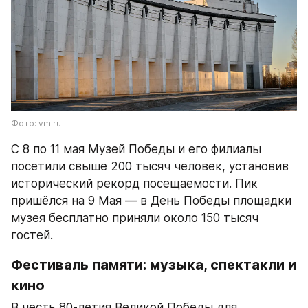
Фото: vm.ru
С 8 по 11 мая Музей Победы и его филиалы 
посетили свыше 200 тысяч человек, установив 
исторический рекорд посещаемости. Пик 
пришёлся на 9 Мая — в День Победы площадки 
музея бесплатно приняли около 150 тысяч 
гостей.
Фестиваль памяти: музыка, спектакли и 
кино
В честь 80-летия Великой Победы для 