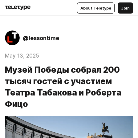
About Teletype
Join
@lessontime
May 13, 2025
Музей Победы собрал 200
тысяч гостей с участием
Театра Табакова и Роберта
Фицо