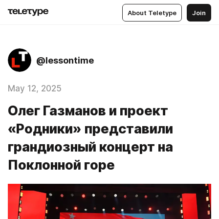
About Teletype
Join
@lessontime
May 12, 2025
Олег Газманов и проект
«Родники» представили
грандиозный концерт на
Поклонной горе