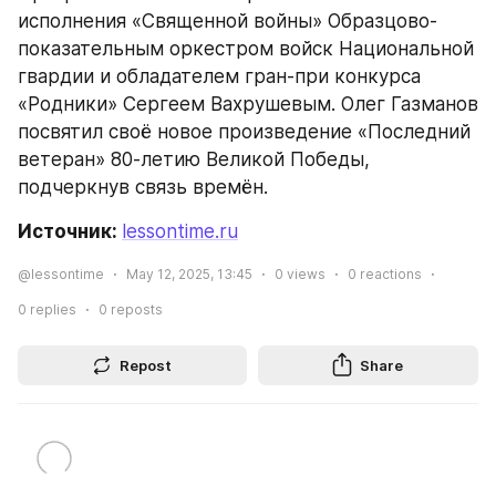
исполнения «Священной войны» Образцово-
показательным оркестром войск Национальной 
гвардии и обладателем гран-при конкурса 
«Родники» Сергеем Вахрушевым. Олег Газманов 
посвятил своё новое произведение «Последний 
ветеран» 80-летию Великой Победы, 
подчеркнув связь времён.
Источник: 
lessontime.ru
@lessontime
May 12, 2025, 13:45
0
views
0
reactions
0
replies
0
reposts
Repost
Share