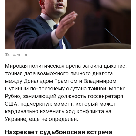
Фото: vm.ru
Мировая политическая арена затаила дыхание: 
точная дата возможного личного диалога 
между Дональдом Трампом и Владимиром 
Путиным по-прежнему окутана тайной. Марко 
Рубио, занимающий должность госсекретаря 
США, подчеркнул: момент, который может 
кардинально изменить ход конфликта на 
Украине, ещё не определён.
Назревает судьбоносная встреча 