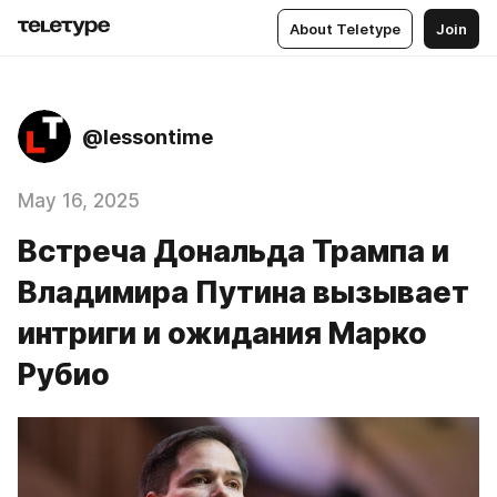
About Teletype
Join
@lessontime
May 16, 2025
Встреча Дональда Трампа и
Владимира Путина вызывает
интриги и ожидания Марко
Рубио