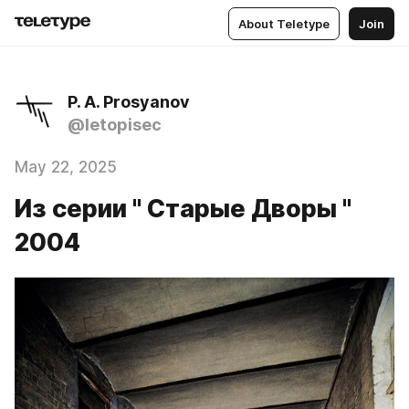
About Teletype
Join
P. A. Prosyanov
@letopisec
May 22, 2025
Из серии " Старые Дворы "
2004