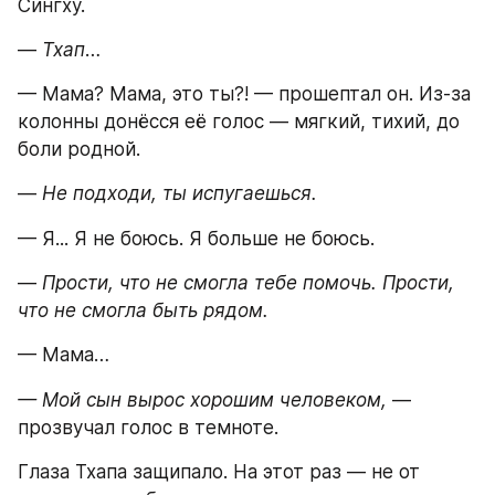
Сингху.
— 
Тхап
…
— Мама? Мама, это ты?! — прошептал он. Из-за 
колонны донёсся её голос — мягкий, тихий, до 
боли родной.
— 
Не подходи, ты испугаешься.
— Я... Я не боюсь. Я больше не боюсь.
— 
Прости, что не смогла тебе помочь. Прости, 
что не смогла быть рядом.
— Мама…
— Мой сын вырос хорошим человеком, 
— 
прозвучал голос в темноте.
Глаза Тхапа защипало. На этот раз — не от 