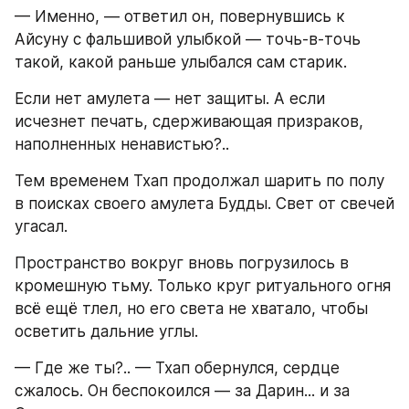
— Именно, — ответил он, повернувшись к 
Айсуну с фальшивой улыбкой — точь-в-точь 
такой, какой раньше улыбался сам старик.
Если нет амулета — нет защиты. А если 
исчезнет печать, сдерживающая призраков, 
наполненных ненавистью?..
Тем временем Тхап продолжал шарить по полу 
в поисках своего амулета Будды. Свет от свечей 
угасал.
Пространство вокруг вновь погрузилось в 
кромешную тьму. Только круг ритуального огня 
всё ещё тлел, но его света не хватало, чтобы 
осветить дальние углы.
— Где же ты?.. — Тхап обернулся, сердце 
сжалось. Он беспокоился — за Дарин... и за 