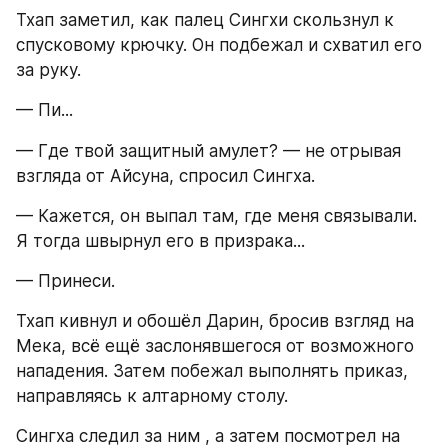
Тхап заметил, как палец Сингхи скользнул к 
спусковому крючку. Он подбежал и схватил его 
за руку.
— Пи...
— Где твой защитный амулет? — не отрывая 
взгляда от Айсуна, спросил Сингха.
— Кажется, он выпал там, где меня связывали. 
Я тогда швырнул его в призрака...
— Принеси.
Тхап кивнул и обошёл Дарин, бросив взгляд на 
Мека, всё ещё заслонявшегося от возможного 
нападения. Затем побежал выполнять приказ, 
направляясь к алтарному столу.
Сингха следил за ним , а затем посмотрел на 