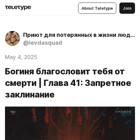
About Teletype
Join
Приют для потерянных в жизни людей
@levdasquad
May 4, 2025
Богиня благословит тебя от
смерти | Глава 41: Запретное
заклинание