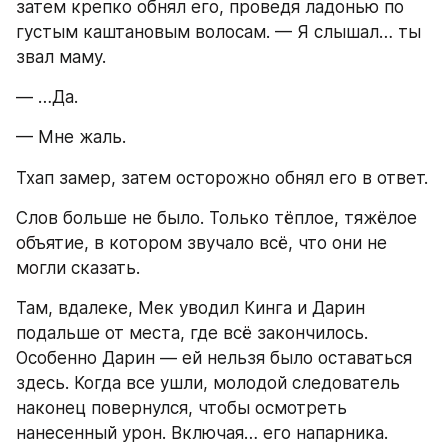
затем крепко обнял его, проведя ладонью по 
густым каштановым волосам. — Я слышал… ты 
звал маму.
— …Да.
— Мне жаль.
Тхап замер, затем осторожно обнял его в ответ.
Слов больше не было. Только тёплое, тяжёлое 
объятие, в котором звучало всё, что они не 
могли сказать.
Там, вдалеке, Мек уводил Кинга и Дарин 
подальше от места, где всё закончилось. 
Особенно Дарин — ей нельзя было оставаться 
здесь. Когда все ушли, молодой следователь 
наконец повернулся, чтобы осмотреть 
нанесенный урон. Включая… его напарника.