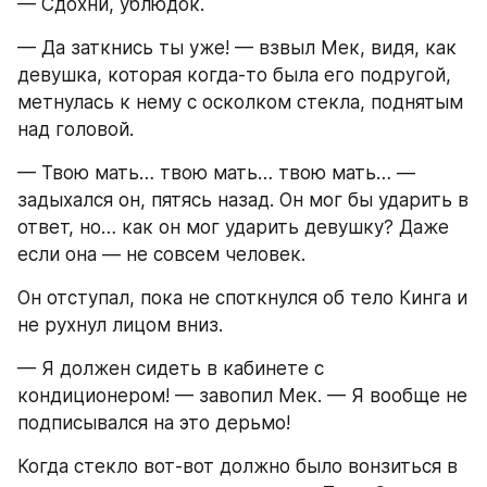
— Сдохни, ублюдок.
— Да заткнись ты уже! — взвыл Мек, видя, как 
девушка, которая когда-то была его подругой, 
метнулась к нему с осколком стекла, поднятым 
над головой.
— Твою мать… твою мать… твою мать… — 
задыхался он, пятясь назад. Он мог бы ударить в 
ответ, но… как он мог ударить девушку? Даже 
если она — не совсем человек.
Он отступал, пока не споткнулся об тело Кинга и 
не рухнул лицом вниз.
— Я должен сидеть в кабинете с 
кондиционером! — завопил Мек. — Я вообще не 
подписывался на это дерьмо!
Когда стекло вот-вот должно было вонзиться в 