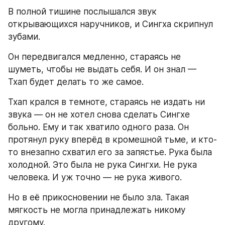
В полной тишине послышался звук 
открывающихся наручников, и Сингха скрипнул 
зубами.
Он передвигался медленно, стараясь не 
шуметь, чтобы не выдать себя. И он знал — 
Тхап будет делать то же самое.
Тхап крался в темноте, стараясь не издать ни 
звука — он не хотел снова сделать Сингхе 
больно. Ему и так хватило одного раза. Он 
протянул руку вперёд в кромешной тьме, и кто-
то внезапно схватил его за запястье. Рука была 
холодной. Это была не рука Сингхи. Не рука 
человека. И уж точно — не рука живого.
Но в её прикосновении не было зла. Такая 
мягкость не могла принадлежать никому 
другому.