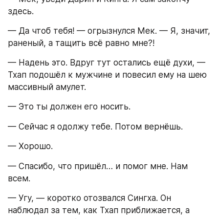
здесь.
— Да чтоб тебя! — огрызнулся Мек. — Я, значит, 
раненый, а тащить всё равно мне?!
— Надень это. Вдруг тут остались ещё духи, — 
Тхап подошёл к мужчине и повесил ему на шею 
массивный амулет.
— Это ты должен его носить.
— Сейчас я одолжу тебе. Потом вернёшь.
— Хорошо.
— Спасибо, что пришёл… и помог мне. Нам 
всем.
— Угу, — коротко отозвался Сингха. Он 
наблюдал за тем, как Тхап приближается, а 