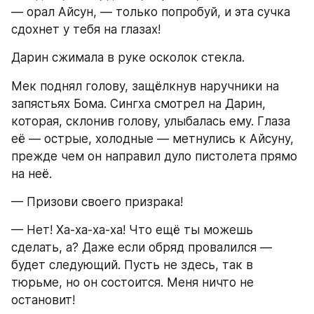
— орал Айсун, — только попробуй, и эта сучка 
сдохнет у тебя на глазах!
Дарин сжимала в руке осколок стекла.
Мек поднял голову, защёлкнув наручники на 
запястьях Бома. Сингха смотрел на Дарин, 
которая, склонив голову, улыбалась ему. Глаза 
её — острые, холодные — метнулись к Айсуну, 
прежде чем он направил дуло пистолета прямо 
на неё.
— Призови своего призрака!
— Нет! Ха-ха-ха-ха! Что ещё ты можешь 
сделать, а? Даже если обряд провалился — 
будет следующий. Пусть не здесь, так в 
тюрьме, но он состоится. Меня ничто не 
остановит!