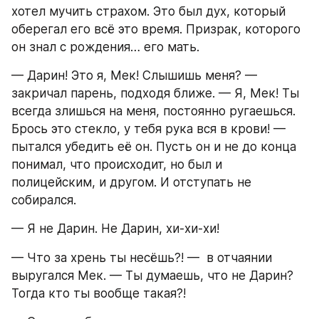
хотел мучить страхом. Это был дух, который 
оберегал его всё это время. Призрак, которого 
он знал с рождения… его мать.
— Дарин! Это я, Мек! Слышишь меня? — 
закричал парень, подходя ближе. — Я, Мек! Ты 
всегда злишься на меня, постоянно ругаешься. 
Брось это стекло, у тебя рука вся в крови! — 
пытался убедить её он. Пусть он и не до конца 
понимал, что происходит, но был и 
полицейским, и другом. И отступать не 
собирался.
— Я не Дарин. Не Дарин, хи-хи-хи!
— Что за хрень ты несёшь?! —  в отчаянии 
выругался Мек. — Ты думаешь, что не Дарин? 
Тогда кто ты вообще такая?!