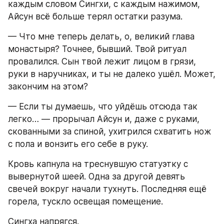
каждым словом Сингхи, с каждым нажимом, 
Айсун всё больше терял остатки разума.
— Что мне теперь делать, о, великий глава 
монастыря? Точнее, бывший. Твой ритуал 
провалился. Сын твой лежит лицом в грязи, 
руки в наручниках, и ты не далеко ушёл. Может, 
закончим на этом?
— Если ты думаешь, что уйдёшь отсюда так 
легко… — прорычал Айсун и, даже с руками, 
скованными за спиной, ухитрился схватить нож 
с пола и вонзить его себе в руку.
Кровь капнула на треснувшую статуэтку с 
вывернутой шеей. Одна за другой девять 
свечей вокруг начали тухнуть. Последняя ещё 
горела, тускло освещая помещение.
Сингха напрягся.