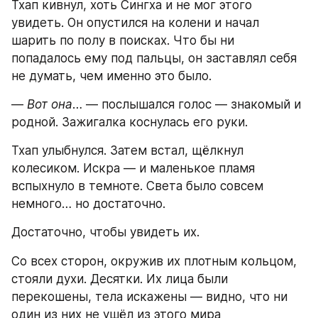
Тхап кивнул, хоть Сингха и не мог этого 
увидеть. Он опустился на колени и начал 
шарить по полу в поисках. Что бы ни 
попадалось ему под пальцы, он заставлял себя 
не думать, чем именно это было.
—
 Вот она
… — послышался голос — знакомый и 
родной. Зажигалка коснулась его руки.
Тхап улыбнулся. Затем встал, щёлкнул 
колесиком. Искра — и маленькое пламя 
вспыхнуло в темноте. Света было совсем 
немного… но достаточно.
Достаточно, чтобы увидеть их.
Со всех сторон, окружив их плотным кольцом, 
стояли духи. Десятки. Их лица были 
перекошены, тела искажены — видно, что ни 
один из них не ушёл из этого мира 