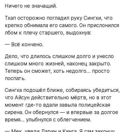
Ничего не значащий.
Тхап осторожно погладил руку Сингхи, что 
крепко обнимала его самого. Он прислонился 
лбом к плечу старшего, выдохнув:
— Всё кончено.
Дело, что длилось слишком долго и унесло 
слишком много жизней, наконец закрыто. 
Теперь он сможет, хоть недолго… просто 
поспать.
Сингха подошёл ближе, собираясь убедиться, 
что Айсун действительно мёртв, но в этот 
момент где-то вдали завыла полицейская 
сирена. Он обернулся — и впервые за долгое 
время… улыбнулся с облегчением.
— Мек, уведи Дарин и Кинга. Я сам закончу 