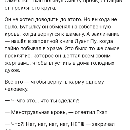
самых пят. Тхап потянул Сингху прочь, оттащив 
от проклятого круга.
Он не хотел доводить до этого. Но выхода не 
было. Бутылку он обменял на собственную 
кровь, когда вернулся к шаману. А заклинание 
— нашёл в запретной книге Луанг Пу, когда 
тайно побывал в храме. Это было то же самое 
проклятие, которое он шептал всем своим 
жертвам… чтобы впустить в дома голодных 
духов.
Всё это — чтобы вернуть карму одному 
человеку.
— Ч-что это… что ты сделал?!
— Менструальная кровь, — ответил Тхап.
— Что?! Нет, нет, нет, нет, НЕТ!!! — закричал 