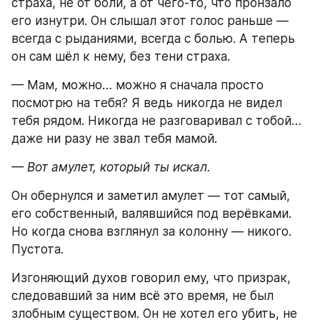
страха, не от боли, а от чего-то, что пронзало 
его изнутри. Он слышал этот голос раньше — 
всегда с рыданиями, всегда с болью. А теперь 
он сам шёл к нему, без тени страха.
— Мам, можно… можно я сначала просто 
посмотрю на тебя? Я ведь никогда не видел 
тебя рядом. Никогда не разговаривал с тобой… 
даже ни разу не звал тебя мамой.
— Вот амулет, который ты искал.
Он обернулся и заметил амулет — тот самый, 
его собственный, валявшийся под верёвками. 
Но когда снова взглянул за колонну — никого. 
Пустота.
Изгоняющий духов говорил ему, что призрак, 
следовавший за ним всё это время, не был 
злобным существом. Он не хотел его убить, не 