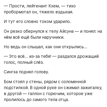
— Прости, лейтенант Кхем, — тихо 
пробормотал он, тяжело вздыхая.
И тут его словно током ударило.
Он резко обернулся к телу Айсуна — и понял: на 
нём всё ещё были наручники.
Но ведь он слышал, как они открылись…
— Это всё… из-за тебя! — раздался дрожащий 
голос, полный слёз.
Сингха поднял голову.
Бом стоял у стены, рядом с соломенной 
подстилкой. В одной руке он сжимал зажигалку, 
в другой — галлон с горючим, которое уже 
пролилось до самого тела отца.