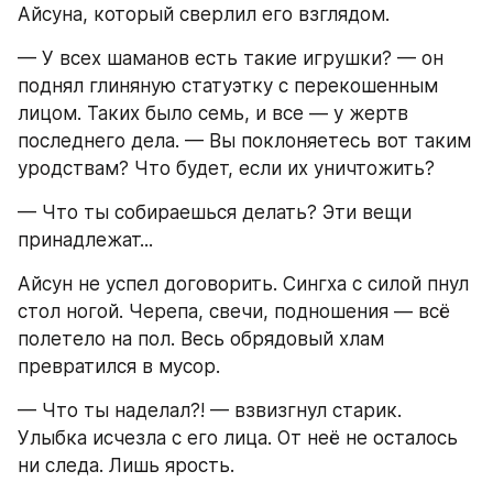
Айсуна, который сверлил его взглядом.
— У всех шаманов есть такие игрушки? — он 
поднял глиняную статуэтку с перекошенным 
лицом. Таких было семь, и все — у жертв 
последнего дела. — Вы поклоняетесь вот таким 
уродствам? Что будет, если их уничтожить?
— Что ты собираешься делать? Эти вещи 
принадлежат...
Айсун не успел договорить. Сингха с силой пнул 
стол ногой. Черепа, свечи, подношения — всё 
полетело на пол. Весь обрядовый хлам 
превратился в мусор.
— Что ты наделал?! — взвизгнул старик. 
Улыбка исчезла с его лица. От неё не осталось 
ни следа. Лишь ярость.