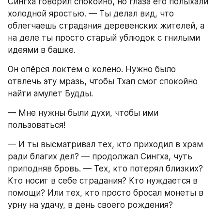
Сингха говорил спокойно, но глаза его полыхали 
холодной яростью. — Ты делал вид, что 
облегчаешь страдания деревенских жителей, а 
на деле ты просто старый ублюдок с гнилыми 
идеями в башке.
Он опёрся локтем о колено. Нужно было 
отвлечь эту мразь, чтобы Тхап смог спокойно 
найти амулет Будды.
— Мне нужны были духи, чтобы ими 
пользоваться!
— И ты высматривал тех, кто приходил в храм 
ради благих дел? — продолжал Сингха, чуть 
приподняв бровь. — Тех, кто потерял близких? 
Кто носит в себе страдания? Кто нуждается в 
помощи? Или тех, кто просто бросал монеты в 
урну на удачу, в день своего рождения?