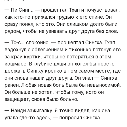
— Пи Синг… — прошептал Тхап и почувствовал, 
как кто-то прижался грудью к его спине. Он 
сразу понял, кто это. Они слишком долго были 
рядом, чтобы не узнавать друг друга без слов.
— Тс-с… спокойно, — прошептал Сингха. Тхап 
вздохнул с облегчением и тихонько потянул его 
за край куртки, чтобы не потеряться в этом 
кошмаре. В глубине души он хотел бы просто 
держать Сингху крепко в том самом месте, где 
они снова нашли друг друга. Он знал — Сингха 
ранен. Любая новая боль была бы невыносимой. 
Он больше не хотел, чтобы тому, кого он 
защищает, снова было больно.
— Найди зажигалку. Я точно видел, как она 
упала где-то здесь, — попросил Сингха.