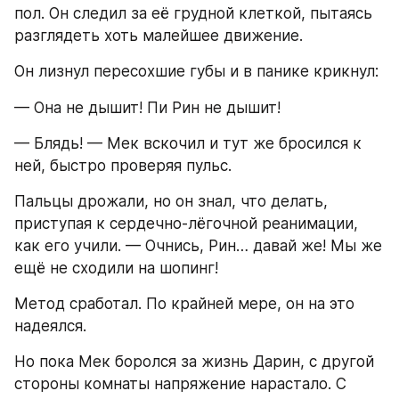
пол. Он следил за её грудной клеткой, пытаясь 
разглядеть хоть малейшее движение.
Он лизнул пересохшие губы и в панике крикнул:
— Она не дышит! Пи Рин не дышит!
— Блядь! — Мек вскочил и тут же бросился к 
ней, быстро проверяя пульс.
Пальцы дрожали, но он знал, что делать, 
приступая к сердечно-лёгочной реанимации, 
как его учили. — Очнись, Рин… давай же! Мы же 
ещё не сходили на шопинг!
Метод сработал. По крайней мере, он на это 
надеялся.
Но пока Мек боролся за жизнь Дарин, с другой 
стороны комнаты напряжение нарастало. С 