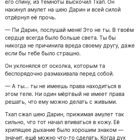
его спину, из темноты выскочил Тхап. Он 
накинул амулет на шею Дарин и всей силой 
отдёрнул её прочь.
— Пи Дарин, послушай меня! Это не ты. В твоём 
сердце всегда было больше света. Ты бы 
никогда не причинила вреда своему другу, даже 
если бы тебе было страшно.
Он уклонялся от осколка, которым та  
беспорядочно размахивала перед собой.
— А ты… ты не имеешь права находиться в 
этом теле. Ни один мёртвый не имеет права 
решать, что ему можно делать с живыми.
Тхап сжал шею Дарин, прижимая амулет так 
сильно, что тот начал впиваться в кожу. Её 
хрипящее дыхание было хорошим знаком — 
значит, ещё можно что-то сделать. Когда дух 