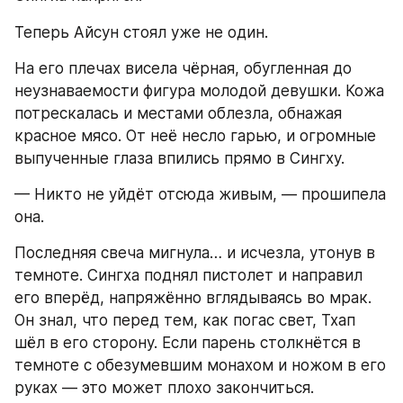
Теперь Айсун стоял уже не один.
На его плечах висела чёрная, обугленная до 
неузнаваемости фигура молодой девушки. Кожа 
потрескалась и местами облезла, обнажая 
красное мясо. От неё несло гарью, и огромные 
выпученные глаза впились прямо в Сингху.
— Никто не уйдёт отсюда живым, — прошипела 
она.
Последняя свеча мигнула… и исчезла, утонув в 
темноте. Сингха поднял пистолет и направил 
его вперёд, напряжённо вглядываясь во мрак. 
Он знал, что перед тем, как погас свет, Тхап 
шёл в его сторону. Если парень столкнётся в 
темноте с обезумевшим монахом и ножом в его 
руках — это может плохо закончиться.