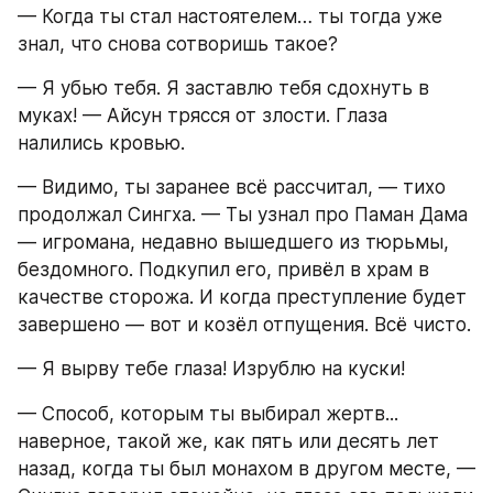
— Когда ты стал настоятелем… ты тогда уже 
знал, что снова сотворишь такое?
— Я убью тебя. Я заставлю тебя сдохнуть в 
муках! — Айсун трясся от злости. Глаза 
налились кровью.
— Видимо, ты заранее всё рассчитал, — тихо 
продолжал Сингха. — Ты узнал про Паман Дама 
— игромана, недавно вышедшего из тюрьмы, 
бездомного. Подкупил его, привёл в храм в 
качестве сторожа. И когда преступление будет 
завершено — вот и козёл отпущения. Всё чисто.
— Я вырву тебе глаза! Изрублю на куски!
— Способ, которым ты выбирал жертв... 
наверное, такой же, как пять или десять лет 
назад, когда ты был монахом в другом месте, — 