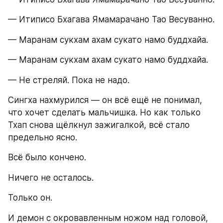
— Итиписо Бхагава Ямамарачано Тао Весуванно.
— Маранам сукхам ахам сукато намо буддхайа.
— Маранам сукхам ахам сукато намо буддхайа.
— Не стреляй. Пока не надо.
Сингха нахмурился — он всё ещё не понимал, 
что хочет сделать мальчишка. Но как только 
Тхап снова щёлкнул зажигалкой, всё стало 
предельно ясно.
Всё было кончено.
Ничего не осталось.
Только он.
И демон с окровавленным ножом над головой, 