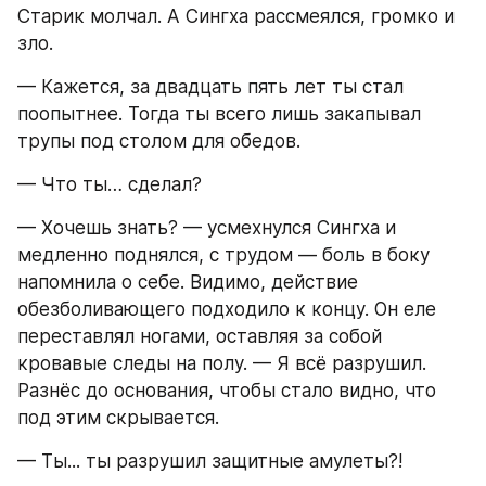
Старик молчал. А Сингха рассмеялся, громко и 
зло.
— Кажется, за двадцать пять лет ты стал 
поопытнее. Тогда ты всего лишь закапывал 
трупы под столом для обедов.
— Что ты… сделал?
— Хочешь знать? — усмехнулся Сингха и 
медленно поднялся, с трудом — боль в боку 
напомнила о себе. Видимо, действие 
обезболивающего подходило к концу. Он еле 
переставлял ногами, оставляя за собой 
кровавые следы на полу. — Я всё разрушил. 
Разнёс до основания, чтобы стало видно, что 
под этим скрывается.
— Ты... ты разрушил защитные амулеты?!