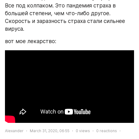
Все под колпаком. Это пандемия страха в 
большей степени, чем что-либо другое. 
Скорость и заразность страха стали сильнее 
вируса.
вот мое лекарство:
Alexander
March 31, 2020, 06:55
0
views
0
reactions