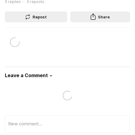
0
replies
0
reposts
Repost
Share
Leave a Comment