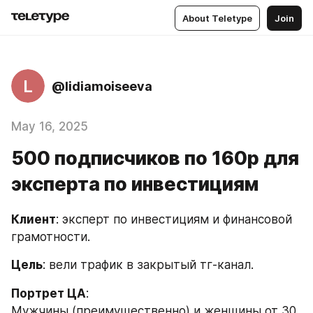
About Teletype
Join
L
@lidiamoiseeva
May 16, 2025
500 подписчиков по 160р для
эксперта по инвестициям
Клиент
: эксперт по инвестициям и финансовой 
грамотности.
Цель
: вели трафик в закрытый тг-канал.
Портрет ЦА
: 
Мужчины (преимущественно) и женщины от 30 