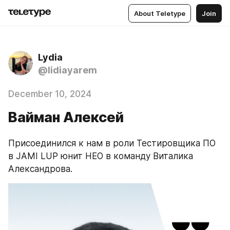
About Teletype
Join
Lydia
@lidiayarem
December 10, 2024
Вайман Алексей
Присоединился к нам в роли Тестировщика ПО 
в JAMI LUP юнит НЕО в команду Виталика 
Александрова.