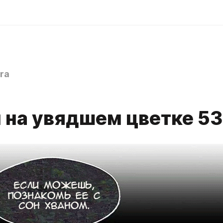
ra
 на увядшем цветке 53 