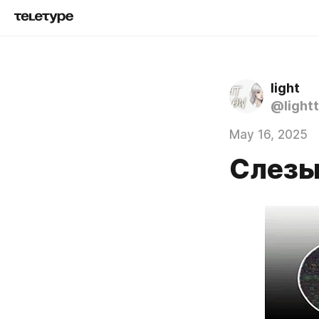
light
@lightt
May 16, 2025
Слезы