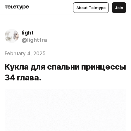
About Teletype
Join
light
@lighttra
February 4, 2025
Кукла для спальни принцессы
34 глава.