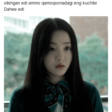
olishgan edi ammo qamoqxonadagi eng kuchlisi 
Dahee edi