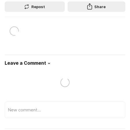
Repost
Share
Leave a Comment