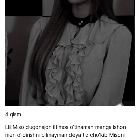
4 qism
Lili:Miso dugonajon iltimos o'tinaman menga ishon 
men o'ldirishni bilmayman deya tiz cho'kib Misoni 