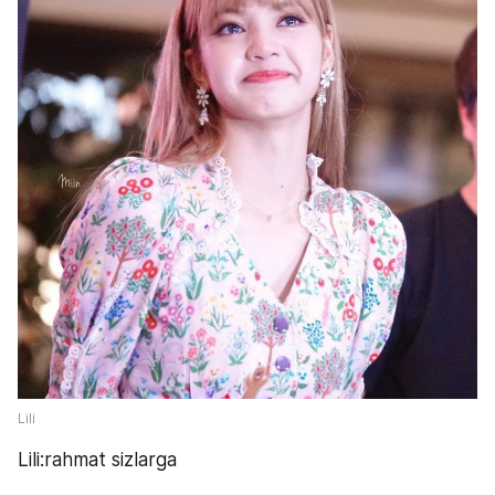
Lili
Lili:rahmat sizlarga