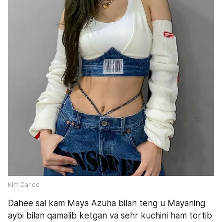
Kim Dahee
Dahee sal kam Maya Azuha bilan teng u Mayaning 
aybi bilan qamalib ketgan va sehr kuchini ham tortib 