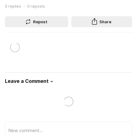
0
replies
0
reposts
Repost
Share
Leave a Comment