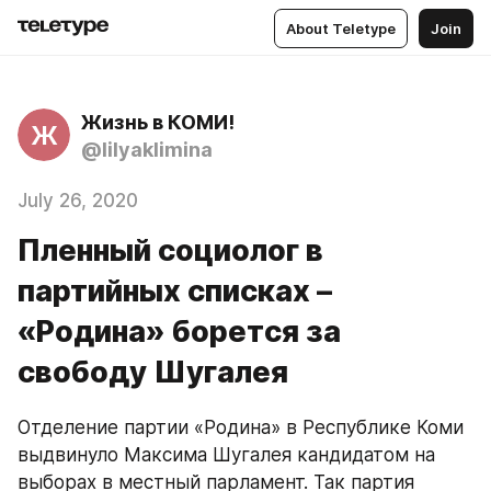
About Teletype
Join
Жизнь в КОМИ!
Ж
@lilyaklimina
July 26, 2020
Пленный социолог в
партийных списках –
«Родина» борется за
свободу Шугалея
Отделение партии «Родина» в Республике Коми 
выдвинуло Максима Шугалея кандидатом на 
выборах в местный парламент. Так партия 