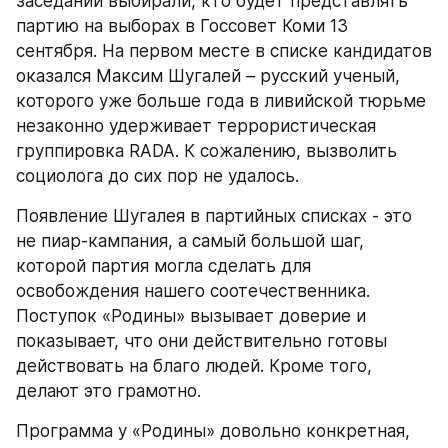
заседании выбирали, кто будет представлять 
партию на выборах в Госсовет Коми 13 
сентября. На первом месте в списке кандидатов 
оказался Максим Шугалей – русский ученый, 
которого уже больше года в ливийской тюрьме 
незаконно удерживает террористическая 
группировка RADA. К сожалению, вызволить 
социолога до сих пор не удалось.
Появление Шугалея в партийных списках - это 
не пиар-кампания, а самый большой шаг, 
которой партия могла сделать для 
освобождения нашего соотечественника. 
Поступок «Родины» вызывает доверие и 
показывает, что они действительно готовы 
действовать на благо людей. Кроме того, 
делают это грамотно.
Программа у «Родины» довольно конкретная, 