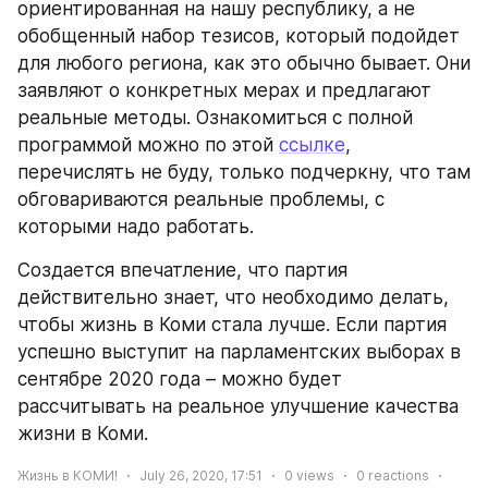
ориентированная на нашу республику, а не 
обобщенный набор тезисов, который подойдет 
для любого региона, как это обычно бывает. Они 
заявляют о конкретных мерах и предлагают 
реальные методы. Ознакомиться с полной 
программой можно по этой 
ссылке
, 
перечислять не буду, только подчеркну, что там 
обговариваются реальные проблемы, с 
которыми надо работать.
Создается впечатление, что партия 
действительно знает, что необходимо делать, 
чтобы жизнь в Коми стала лучше. Если партия 
успешно выступит на парламентских выборах в 
сентябре 2020 года – можно будет 
рассчитывать на реальное улучшение качества 
жизни в Коми.
Жизнь в КОМИ!
July 26, 2020, 17:51
0
views
0
reactions