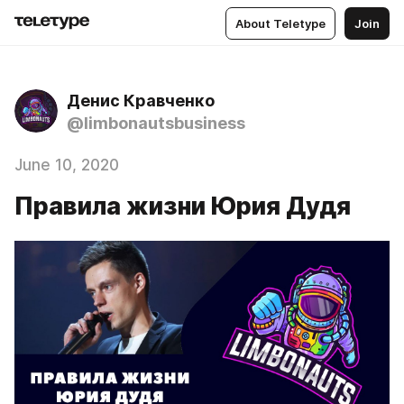
About Teletype
Join
Денис Кравченко
@limbonautsbusiness
June 10, 2020
Правила жизни Юрия Дудя