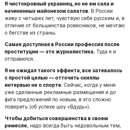
Я чистокровный украинец, но не ем сала и 
начиненных майонезом салатов
. В России 
живу с четырех лет, чувствую себя русским и, в 
отличие от большинства ровесников, не мечтаю 
о бегстве из страны.
Самая доступная в России профессия после 
проституции — это журналистика.
 Туда я и 
отправился.
Я не ожидал такого эффекта, все затевалось 
с простой целью — отточить скиллы 
интервью не о спорте
. Сейчас, когда у меня 
уже сделанные рекламные размещения и до 
фига предложений по новым, в это сложно 
поверить (об успехе шоу «Вдудь»).
Чтобы добиться совершенства в своем 
ремесле,
 надо всегда быть недовольным тем, 