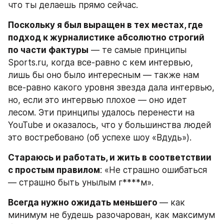
что ты делаешь прямо сейчас.
Поскольку я был выращен в тех местах, где 
подход к журналистике абсолютно строгий 
по части фактуры
 — те самые принципы 
Sports.ru, когда все-равно с кем интервью, 
лишь бы оно было интересным — также нам 
все-равно какого уровня звезда дала интервью, 
но, если это интервью плохое — оно идет 
лесом. Эти принципы удалось перенести на 
YouTube и оказалось, что у большинства людей 
это востребовано (об успехе шоу «Вдудь»).
Стараюсь и работать, и жить в соответствии 
с простым правилом
: «Не страшно ошибаться 
— страшно быть унылым г****м».
Всегда нужно ожидать меньшего 
— как 
минимум не будешь разочарован, как максимум 