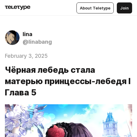
About Teletype
Join
lina
@linabang
February 3, 2025
Чёрная лебедь стала
матерью принцессы-лебедя I
Глава 5