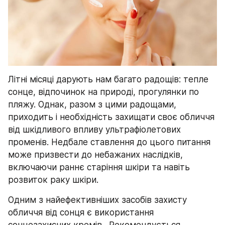
Літні місяці дарують нам багато радощів: тепле 
сонце, відпочинок на природі, прогулянки по 
пляжу. Однак, разом з цими радощами, 
приходить і необхідність захищати своє обличчя 
від шкідливого впливу ультрафіолетових 
променів. Недбале ставлення до цього питання 
може призвести до небажаних наслідків, 
включаючи раннє старіння шкіри та навіть 
розвиток раку шкіри.
Одним з найефективніших засобів захисту 
обличчя від сонця є використання 