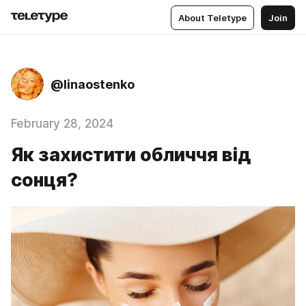
About Teletype
Join
@linaostenko
February 28, 2024
Як захистити обличчя від
сонця?