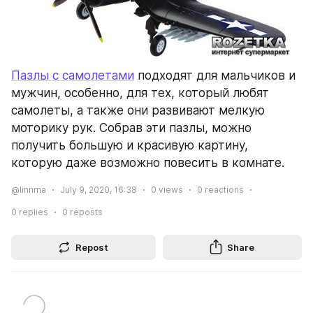
Пазлы с самолетами
 подходят для мальчиков и 
мужчин, особенно, для тех, который любят 
самолеты, а также они развивают мелкую 
моторику рук. Собрав эти пазлы, можно 
получить большую и красивую картину, 
которую даже возможно повесить в комнате.
@linnma
July 9, 2020, 16:38
0
views
0
reactions
0
replies
0
reposts
Repost
Share