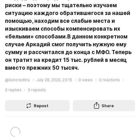
риски – поэтому мы тщательно изучаем 
ситуацию каждого обратившегося за нашей 
помощью, находим все слабые места и 
изыскиваем способы компенсировать их 
«белыми» способами.В данном конкретном 
случае Аркадий смог получить нужную ему 
сумму и рассчитался до конца с МФО. Теперь 
он тратит на кредит 15 тыс. рублей в месяц 
вместо прежних 50 тысяч.
@lioncreditru
July 28, 2020, 23:15
0
views
0
reactions
0
replies
0
reposts
Repost
Share