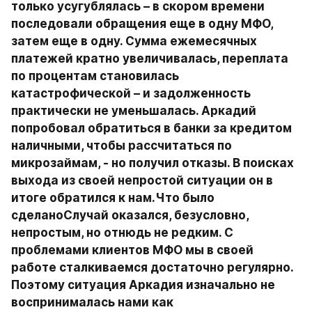
только усугублялась – в скором времени 
последовали обращения еще в одну МФО, 
затем еще в одну. Сумма ежемесячных 
платежей кратно увеличивалась, переплата 
по процентам становилась 
катастрофической – и задолженность 
практически не уменьшалась. Аркадий 
попробовал обратиться в банки за кредитом 
наличными, чтобы рассчитаться по 
микрозаймам, - но получил отказы. В поисках 
выхода из своей непростой ситуации он в 
итоге обратился к нам.Что было 
сделаноСлучай оказался, безусловно, 
непростым, но отнюдь не редким. С 
проблемами клиентов МФО мы в своей 
работе сталкиваемся достаточно регулярно. 
Поэтому ситуация Аркадия изначально не 
воспринималась нами как 