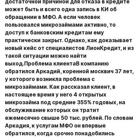
достаточной причиной для отказа в кредите 
может быть и всего одна запись в КИ об 
обращении в МФО. А если человек 
пользовался микрозаймами активно, то 
доступ к банковским кредитам ему 
практически закрыт. Однако, как доказывает 
новый кейс от специалистов ЛионКредит, и из 
такой ситуации можно найти 
выход.Проблема клиентаВ компанию 
обратился Аркадий, коренной москвич 37 лет, 
у которого возникла проблема с 
микрозаймами. Как рассказал клиент, в 
настоящее время у него 4 открытых 
микрозайма под средние 355% годовых, на 
обслуживание которых он тратит 
ежемесячно свыше 50 тыс. рублей. По словам 
Аркадия, к услугам МФО он впервые 
обратился, когда срочно понадобились 