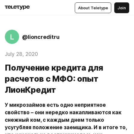
About Teletype
Join
L
@lioncreditru
July 28, 2020
Получение кредита для
расчетов с МФО: опыт
ЛионКредит
У микрозаймов есть одно неприятное 
свойство – они нередко накапливаются как 
снежный ком, с каждым днем только 
усугубляя положение заемщика. И в итоге то, 