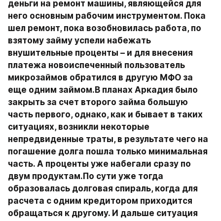
деньги на ремонт машины, являющейся для 
него основным рабочим инструментом. Пока 
шел ремонт, пока возобновилась работа, по 
взятому займу успели набежать 
внушительные проценты – и для внесения 
платежа новоиспеченный пользователь 
микрозаймов обратился в другую МФО за 
еще одним займом.В планах Аркадия было 
закрыть за счет второго займа большую 
часть первого, однако, как и бывает в таких 
ситуациях, возникли некоторые 
непредвиденные траты, в результате чего на 
погашение долга пошла только минимальная 
часть. А проценты уже набегали сразу по 
двум продуктам.По сути уже тогда 
образовалась долговая спираль, когда для 
расчета с одним кредитором приходится 
обращаться к другому. И дальше ситуация 