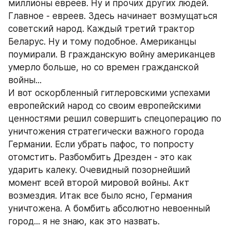
миллионы евреев. Ну и прочих других людей. 
Главное - евреев. Здесь начинает возмущаться 
советский народ. Каждый третий трактор 
Беларус. Ну и тому подобное. Американцы 
поумирали. В гражданскую войну американцев 
умерло больше, но со времен гражданской 
войны... 
И вот оскорбленный гитлеровскими успехами 
европейский народ со своим европейскими 
ценностями решил совершить спецоперацию по 
уничтожения стратегически важного города 
Германии. Если убрать пафос, то попросту 
отомстить. Разбомбить Дрезден - это как 
ударить калеку. Очевидный позорнейший 
момент всей второй мировой войны. Акт 
возмездия. Итак все было ясно, Германия 
уничтожена. А бомбить абсолютно невоенный 
город... я не знаю, как это назвать. 