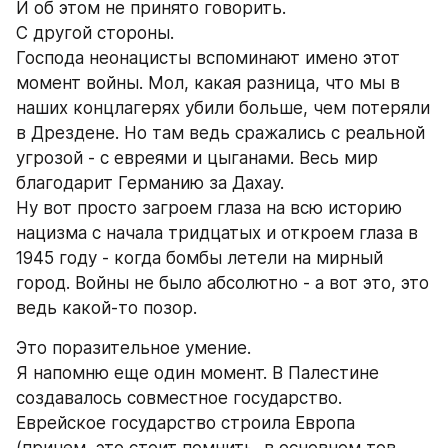
И об этом не принято говорить. 
С другой стороны. 
Господа неонацисты вспоминают имено этот 
момент войны. Мол, какая разница, что мы в 
наших концлагерях убили больше, чем потеряли 
в Дрездене. Но там ведь сражались с реальной 
угрозой - с евреями и цыганами. Весь мир 
благодарит Германию за Дахау. 
Ну вот просто загроем глаза на всю историю 
нацизма с начала тридцатых и откроем глаза в 
1945 году - когда бомбы летели на мирный 
город. Войны не было абсолютно - а вот это, это 
ведь какой-то позор. 
Это поразительное умение. 
Я напомню еще один момент. В Палестине 
создавалось совместное государство. 
Еврейское государство строила Европа 