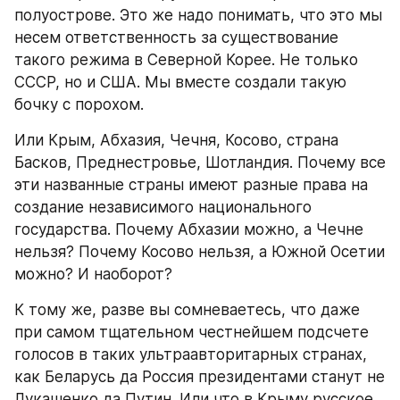
полуострове. Это же надо понимать, что это мы 
несем ответственность за существование 
такого режима в Северной Корее. Не только 
СССР, но и США. Мы вместе создали такую 
бочку с порохом. 
Или Крым, Абхазия, Чечня, Косово, страна 
Басков, Преднестровье, Шотландия. Почему все 
эти названные страны имеют разные права на 
создание независимого национального 
государства. Почему Абхазии можно, а Чечне 
нельзя? Почему Косово нельзя, а Южной Осетии 
можно? И наоборот?
К тому же, разве вы сомневаетесь, что даже 
при самом тщательном честнейшем подсчете 
голосов в таких ультраавторитарных странах, 
как Беларусь да Россия президентами станут не 
Лукашенко да Путин. Или что в Крыму русское 