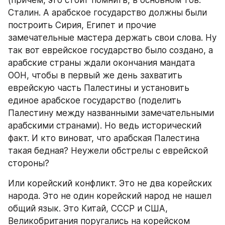
(причем, это стоит помнить, в основном тов. 
Сталин. А арабское государство должны были 
построить Сирия, Египет и прочие 
замечательные мастера держать свои слова. Ну 
так вот еврейское государство было создано, а 
арабские страны ждали окончания мандата 
ООН, чтобы в первый же день захватить 
еврейскую часть Палестины и установить 
единое арабское государство (поделить 
Палестину между названными замечательными 
арабскими странами). Но ведь исторический 
факт. И кто виноват, что арабская Палестина 
такая бедная? Неужели обстрелы с еврейской 
стороны?
Или корейский конфликт. Это не два корейских 
народа. Это не один корейский народ не нашел 
общий язык. Это Китай, СССР и США, 
Великобритания поругались на корейском 