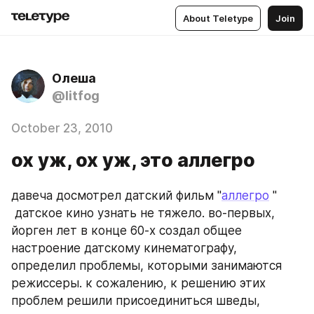
About Teletype
Join
Олеша
@litfog
October 23, 2010
ох уж, ох уж, это аллегро
давеча досмотрел датский фильм "
аллегро
 " 
 датское кино узнать не тяжело. во-первых, 
йорген лет в конце 60-х создал общее 
настроение датскому кинематографу, 
определил проблемы, которыми занимаются 
режиссеры. к сожалению, к решению этих 
проблем решили присоединиться шведы, 