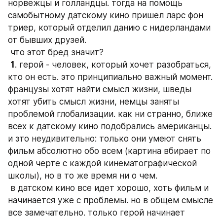
норвежцы и голландцы. тогда на помощь 
самобытному датскому кино пришел ларс фон 
триер, который отделил данию с нидерландами 
от бывших друзей.  
 что этот бред значит? 
1
. герой - человек, который хочет разобраться, 
кто он есть. это принципиально важный момент. 
французы хотят найти смысл жизни, шведы 
хотят убить смысл жизни, немцы заняты 
проблемой глобализации. как ни странно, ближе 
всех к датскому кино подобрались американцы. 
и это неудивительно: только они умеют снять 
фильм абсолютно обо всем (картина вбирает по 
одной черте с каждой кинематографической 
школы), но в то же время ни о чем.  
 в датском кино все идет хорошо, хоть фильм и 
начинается уже с проблемы. но в общем смысле 
все замечательно. только герой начинает 