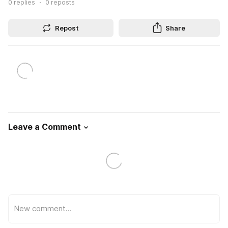
0
replies
0
reposts
Repost
Share
Leave a Comment