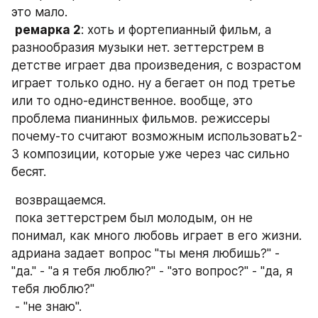
это мало. 
ремарка 2
: хоть и фортепианный фильм, а 
разнообразия музыки нет. зеттерстрем в 
детстве играет два произведения, с возрастом 
играет только одно. ну а бегает он под третье 
или то одно-единственное. вообще, это 
проблема пианинных фильмов. режиссеры 
почему-то считают возможным использовать2-
3 композиции, которые уже через час сильно 
бесят.  
 возвращаемся.  
 пока зеттерстрем был молодым, он не 
понимал, как много любовь играет в его жизни. 
адриана задает вопрос "ты меня любишь?" - 
"да." - "а я тебя люблю?" - "это вопрос?" - "да, я 
тебя люблю?" 
 - "не знаю".  