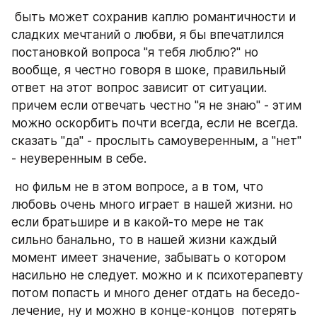
 быть может сохранив каплю романтичности и 
сладких мечтаний о любви, я бы впечатлился 
постановкой вопроса "я тебя люблю?" но 
вообще, я честно говоря в шоке, правильный 
ответ на этот вопрос зависит от ситуации. 
причем если отвечать честно "я не знаю" - этим 
можно оскорбить почти всегда, если не всегда. 
сказать "да" - прослыть самоуверенным, а "нет" 
- неуверенным в себе.  
 но фильм не в этом вопросе, а в том, что 
любовь очень много играет в нашей жизни. но 
если братьшире и в какой-то мере не так 
сильно банально, то в нашей жизни каждый 
момент имеет значение, забывать о котором 
насильно не следует. можно и к психотерапевту 
потом попасть и много денег отдать на беседо-
лечение, ну и можно в конце-концов  потерять 