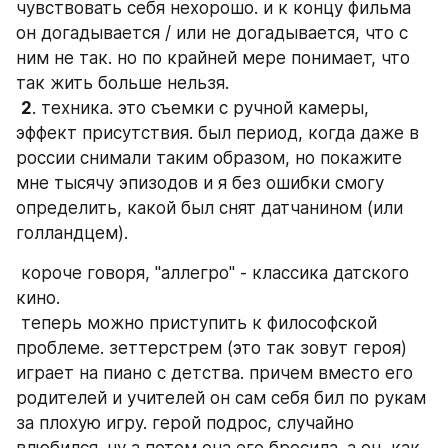
чувствовать себя нехорошо. и к концу фильма 
он догадывается / или не догадывается, что с 
ним не так. но по крайней мере понимает, что 
так жить больше нельзя. 
2
. техника. это съемки с ручной камеры, 
эффект присутствия. был период, когда даже в 
россии снимали таким образом, но покажите 
мне тысячу эпизодов и я без ошибки смогу 
определить, какой был снят датчанином (или 
голландцем).  
 короче говоря, "аллегро" - классика датского 
кино.  
 теперь можно приступить к философской 
проблеме. зеттерстрем (это так зовут героя) 
играет на пиано с детства. причем вместо его 
родителей и учителей он сам себя бил по рукам 
за плохую игру. герой подрос, случайно 