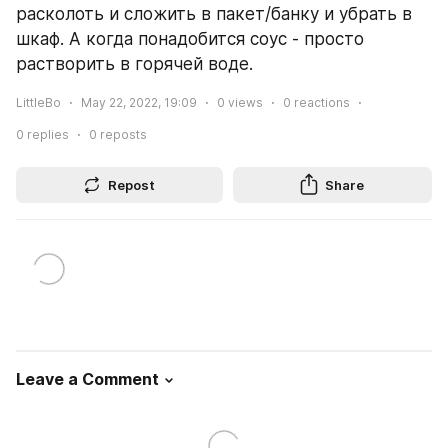
расколоть и сложить в пакет/банку и убрать в 
шкаф. А когда понадобится соус - просто 
растворить в горячей воде.
LittleBo
May 22, 2022, 19:09
0
views
0
reactions
0
replies
0
reposts
Repost
Share
Leave a Comment