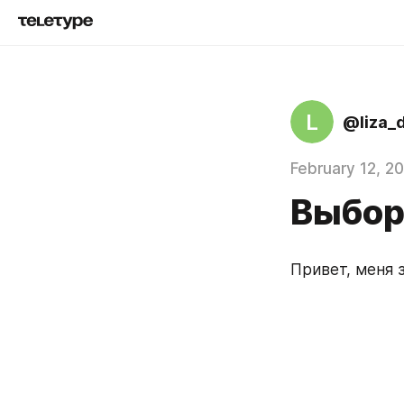
L
@liza_
February 12, 2
Выбор
Привет, меня 