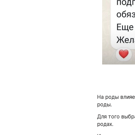
На роды влияе
роды.
Для того выбр
родах. 