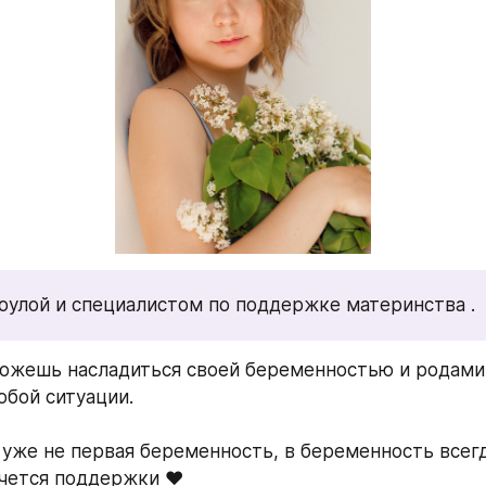
оулой и специалистом по поддержке материнства . 
ожешь насладиться своей беременностью и родами 
юбой ситуации. 
 уже не первая беременность, в беременность всегда
чется поддержки ❤️