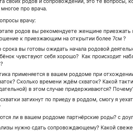
та своих родов и сопровождений, это те вопросы, к
 многое про врача. 
опросы врачу:
этапе родов вы рекомендуете женщине приезжать 
ношение к приезжающим на открытии более 7см ?
бёнок чувствуют себя хорошо?  Как происходит наб
и?
тика применяется в вашем роддоме при отхождении
ваток? Сколько времени ждём схваток? Какой такти
дательной) в этом случае придерживаются? Почему
?
ются ли в вашем роддоме партнёрские роды? с доу