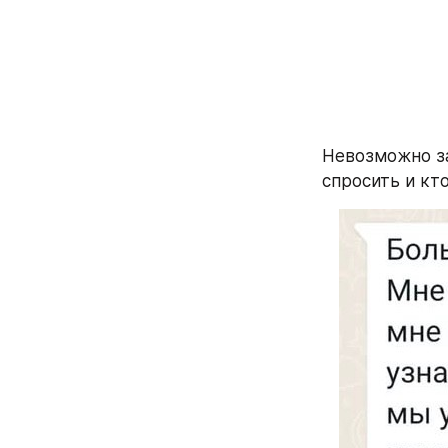
Невозможно зап
спросить и кт