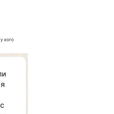
у кого 