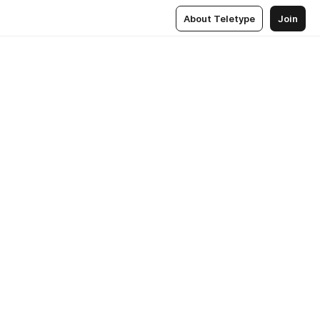
About Teletype
Join