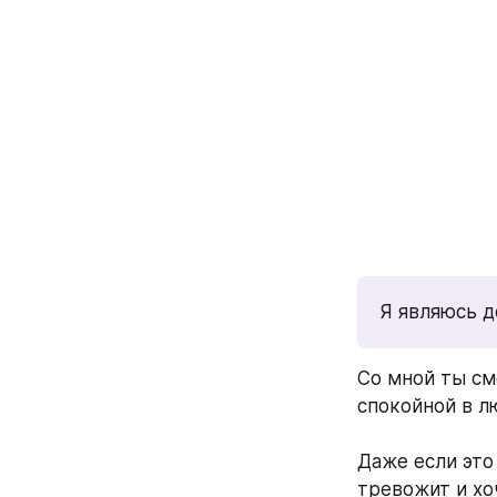
Я являюсь д
Со мной ты см
спокойной в л
Даже если это
тревожит и хо