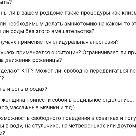
ыть?
ны ли в вашем роддоме такие процедуры как клизм
ли необходимым делать амниотомию на каком-то эт
 ли роды без этого вмешательства?
 случаях применяется эпидуральная анестезия?
лучаях применяется окситоцин? Ограничивает ли пр
на движения роженицы?
 делают КТГ? Может ли  свободно передвигаться по 
Г?
ь и есть в родах?
женщина принести собой в родильное отделение… (
рф,массажные мячики и т.д.)
озможность свободного поведения в схватках и потуг
ы в воду, на стульчике, на четвереньках или другом
и?