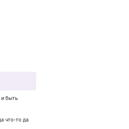
и быть 
 что-то да 