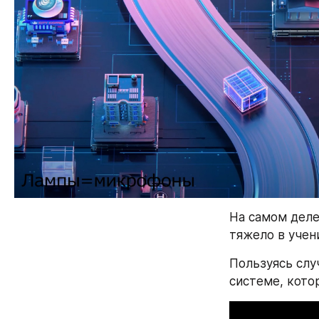
На самом деле
тяжело в учени
Пользуясь слу
системе, котор