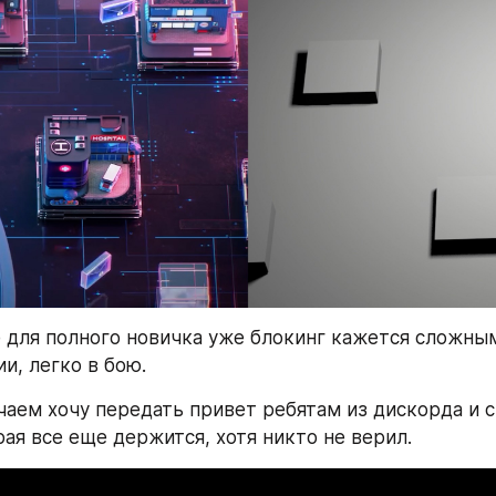
 для полного новичка уже блокинг кажется сложным
и, легко в бою. 
чаем хочу передать привет ребятам из дискорда и с
ая все еще держится, хотя никто не верил. 