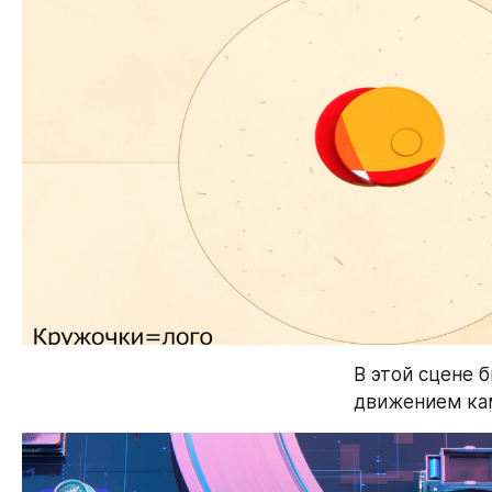
В этой сцене 
движением к