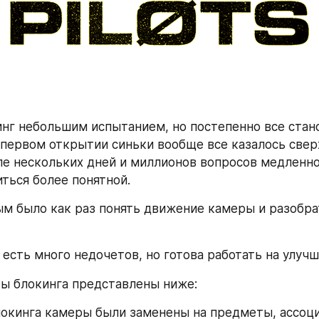
инг небольшим испытанием, но постепенно все стано
 первом открытии синьки вообще все казалось свер
е нескольких дней и миллионов вопросов медленно
иться более понятной.
 было как раз понять движение камеры и разобрат
о есть много недочетов, но готова работать на улуч
ы блокинга представлены ниже:
локинга камеры были заменены на предметы, ассоц