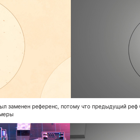
был заменен референс, потому что предыдущий реф 
амеры