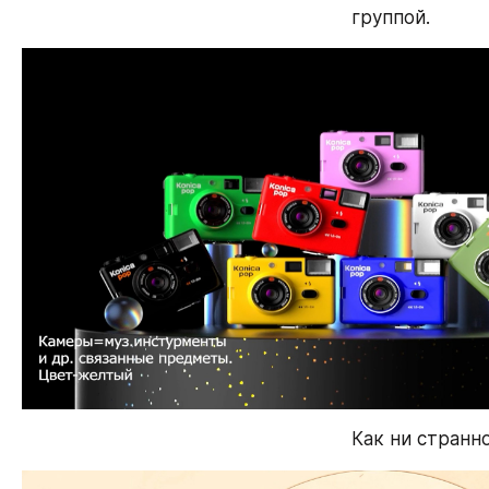
группой. 
Как ни странно