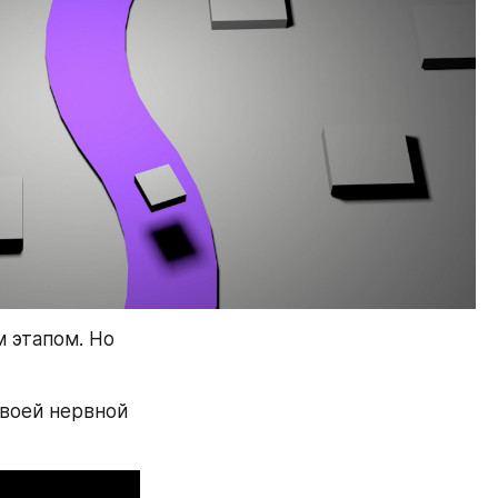
 этапом. Но 
воей нервной 