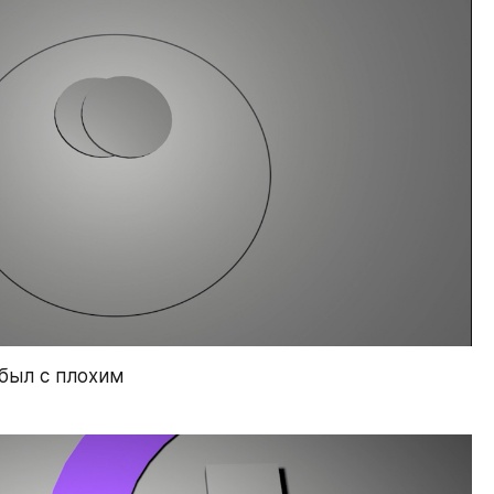
был с плохим 