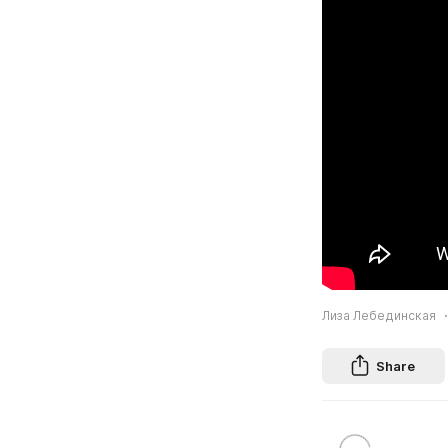
Лиза Лебединская
Share