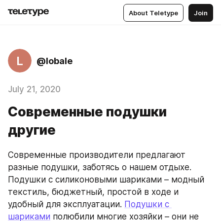
About Teletype
Join
L
@lobale
July 21, 2020
Современные подушки
другие
Современные производители предлагают 
разные подушки, заботясь о нашем отдыхе. 
Подушки с силиконовыми шариками – модный 
текстиль, бюджетный, простой в ходе и 
удобный для эксплуатации. 
Подушки с 
шариками
 полюбили многие хозяйки – они не 