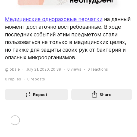
Медицинские одноразовые перчатки
 на данный 
момент достаточно востребованные. В ходе 
последних событий этим предметом стали 
пользоваться не только в медицинских целях, 
но также для защиты своих рук от бактерий и 
опасных микроорганизмов.
@lobale
July 21, 2020, 20:39
0
views
0
reactions
0
replies
0
reposts
Repost
Share