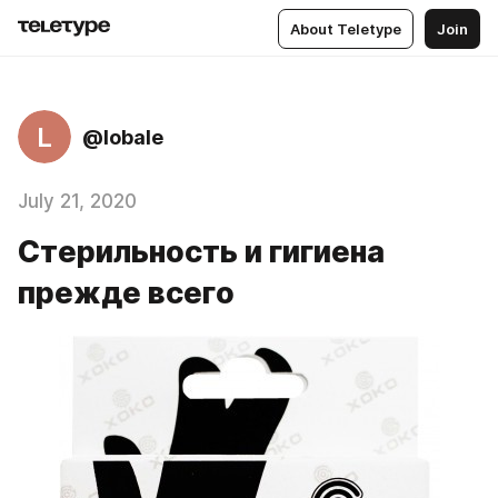
About Teletype
Join
L
@lobale
July 21, 2020
Стерильность и гигиена
прежде всего