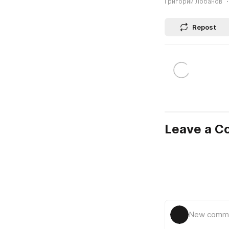
Григорий Лобанов
Repost
Leave a 