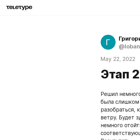
Григор
@loban
May 22, 2022
Этап 2
Решил немного
была слишком 
разобраться, к
ветру. Будет з
немного отойти
соответствующ