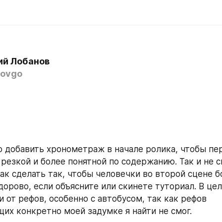
ий Лобанов
ovgo
 добавить хронометраж в начале ролика, чтобы перв
резкой и более понятной по содержанию. Так и не с
ак сделать так, чтобы человечки во второй сцене бо
дорово, если объясните или скинете туториал. В це
 от рефов, особенно с автобусом, так как рефов 
их конкретно моей задумке я найти не смог.