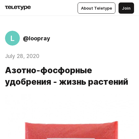
About Teletype
Join
L
@loopray
July 28, 2020
Азотно-фосфорные
удобрения - жизнь растений