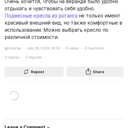
Очень хочется, чтобы на веранде было удобно 
отдыхать и чувствовать себя удобно. 
Подвесные кресла из ротанга
 не только имеют 
красивый внешний вид, но также комфортные в 
использовании. Можно выбрать кресло по 
различной стоимости.
@loopray
July 28, 2020, 18:24
0
views
0
reactions
0
replies
0
reposts
Repost
Share
Leave a Comment