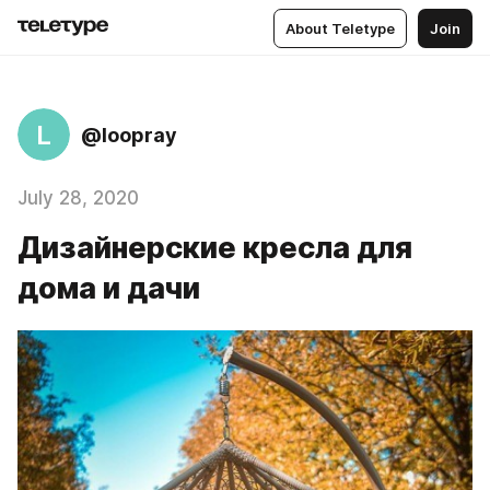
About Teletype
Join
L
@loopray
July 28, 2020
Дизайнерские кресла для
дома и дачи