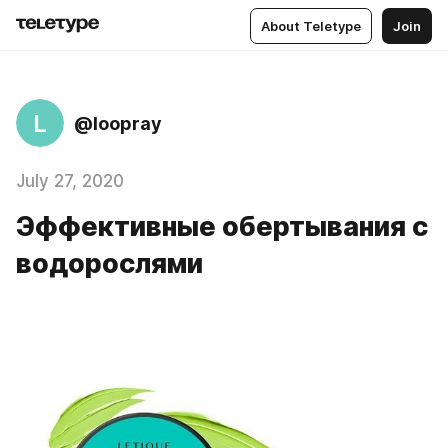
About Teletype
Join
L
@loopray
July 27, 2020
Эффективные обертывания с
водорослями