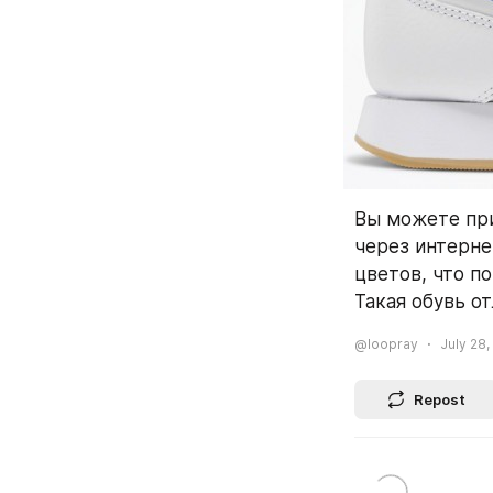
Вы можете пр
через интерне
цветов, что п
Такая обувь о
@loopray
July 28,
Repost