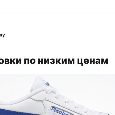
ay
овки по низким ценам