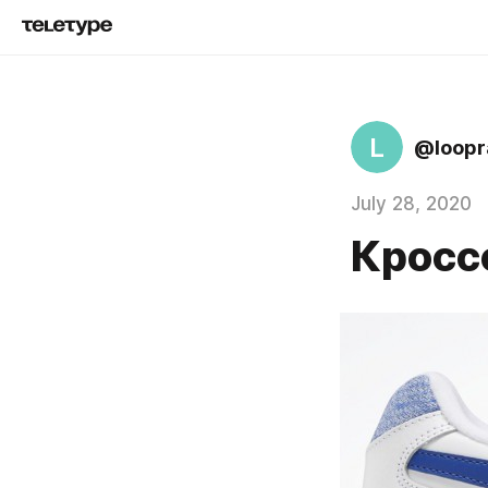
L
@loopr
July 28, 2020
Кросс