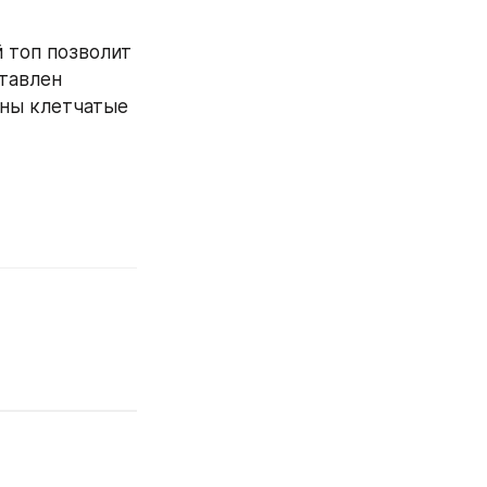
 топ позволит 
тавлен 
ны клетчатые 