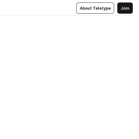
About Teletype
Join