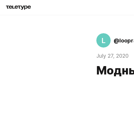
L
@loopr
July 27, 2020
Модны