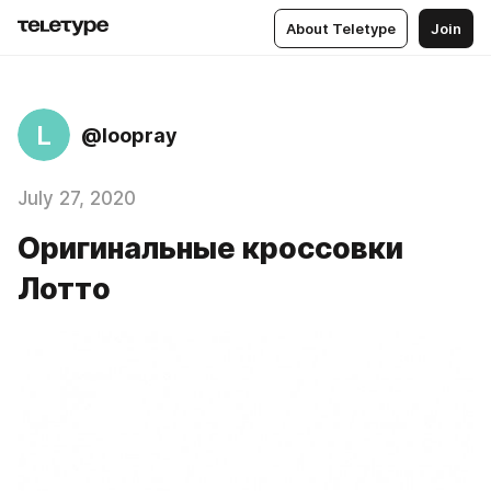
About Teletype
Join
L
@loopray
July 27, 2020
Оригинальные кроссовки
Лотто