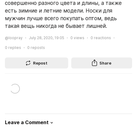
совершенно разного цвета и длины, а также 
есть зимние и летние модели. Носки для 
мужчин лучше всего покупать оптом, ведь 
такая вещь никогда не бывает лишней.
@loopray
July 28, 2020, 19:05
0
views
0
reactions
0
replies
0
reposts
Repost
Share
Leave a Comment