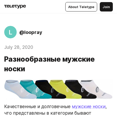
About Teletype
Join
L
@loopray
July 28, 2020
Разнообразные мужские
носки
Качественные и долговечные 
мужские носки
, 
что представлены в категории бывают 