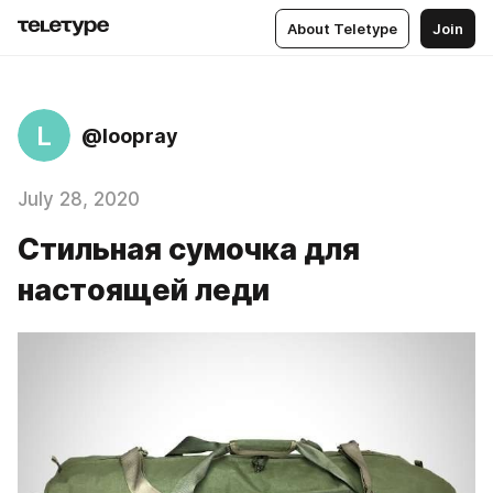
About Teletype
Join
L
@loopray
July 28, 2020
Стильная сумочка для
настоящей леди