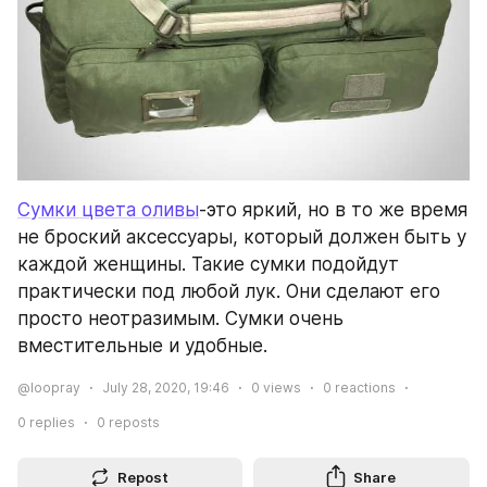
Сумки цвета оливы
-это яркий, но в то же время 
не броский аксессуары, который должен быть у 
каждой женщины. Такие сумки подойдут 
практически под любой лук. Они сделают его 
просто неотразимым. Сумки очень 
вместительные и удобные.
@loopray
July 28, 2020, 19:46
0
views
0
reactions
0
replies
0
reposts
Repost
Share