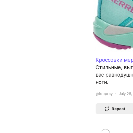
Кроссовки ме
Стильные, вып
вас равнодушн
ноги.
@loopray
July 28,
Repost