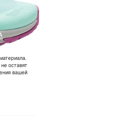
атериала. 
не оставят 
ения вашей 