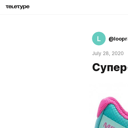
L
@loopr
July 28, 2020
Супер