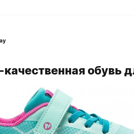
ay
-качественная обувь д