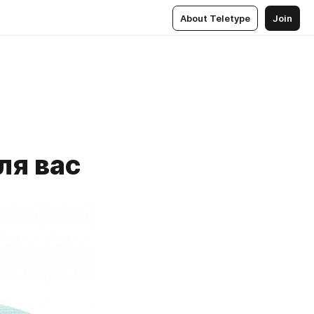
About Teletype
Join
ля вас