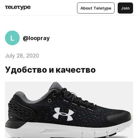
About Teletype
Join
L
@loopray
July 28, 2020
Удобство и качество