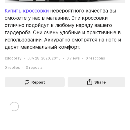
Купить кроссовки
 невероятного качества вы 
сможете у нас в магазине. Эти кроссовки 
отлично подойдут к любому наряду вашего 
гардероба. Они очень удобные и практичные в 
использовании. Аккуратно смотрятся на ноге и 
дарят максимальный комфорт.
@loopray
July 28, 2020, 20:15
0
views
0
reactions
0
replies
0
reposts
Repost
Share