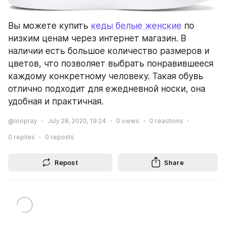
Вы можете купить 
кеды белые женские
 по 
низким ценам через интернет магазин. В 
наличии есть большое количество размеров и 
цветов, что позволяет выбрать понравившееся 
каждому конкретному человеку. Такая обувь 
отлично подходит для ежедневной носки, она 
удобная и практичная.
@loopray
July 28, 2020, 19:24
0
views
0
reactions
0
replies
0
reposts
Repost
Share