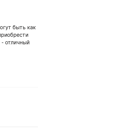
гут быть как 
приобрести 
- отличный 