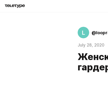
L
@loopr
July 28, 2020
Женск
гарде