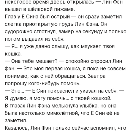
некоторое время дверь открылась — Лин Фэн 
вышел в шёлковой пижаме.
Глаз у Е Сина был острый — он сразу заметил 
слегка приоткрытую грудь Лин Фэна. Он 
судорожно сглотнул, замер на секунду и только 
потом выдавил из себя:
— Я... я уже давно слышу, как мяукает твоя 
кошка.
— Она тебе мешает? — спокойно спросил Лин 
Фэн. — Это моя первая кошка, я пока не совсем 
понимаю, как с ней обращаться. Завтра 
попрошу кого-нибудь помочь.
— Это... — Е Син покраснел и указал на себя. — 
Я думаю, я могу помочь... с твоей кошкой.
В глазах Лин Фэна мелькнула улыбка, но она 
была настолько мимолётной, что Е Син её не 
заметил.
Казалось, Лин Фэн только сейчас вспомнил, что 