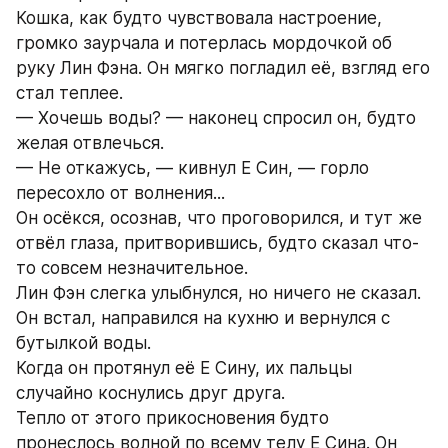
Кошка, как будто чувствовала настроение, 
громко заурчала и потерлась мордочкой об 
руку Лин Фэна. Он мягко погладил её, взгляд его 
стал теплее.
— Хочешь воды? — наконец спросил он, будто 
желая отвлечься.
— Не откажусь, — кивнул Е Син, — горло 
пересохло от волнения...
Он осёкся, осознав, что проговорился, и тут же 
отвёл глаза, притворившись, будто сказал что-
то совсем незначительное.
Лин Фэн слегка улыбнулся, но ничего не сказал. 
Он встал, направился на кухню и вернулся с 
бутылкой воды.
Когда он протянул её Е Сину, их пальцы 
случайно коснулись друг друга.
Тепло от этого прикосновения будто 
пронеслось волной по всему телу Е Сина. Он 