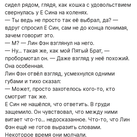
сидел рядом, глядя, как кошка с удовольствием 
свернулась у Е Сина на коленях.
— Ты ведь не просто так её выбрал, да? — 
вдруг спросил Е Син, сам не до конца понимая, 
зачем говорит это.
— М? — Лин Фэн взглянул на него.
— Ну... такая же, как мой Пятый Брат, — 
пробормотал он. — Даже взгляд у неё похожий. 
Она особенная.
Лин Фэн отвёл взгляд, усмехнулся одними 
губами и тихо сказал:
— Может, просто захотелось кого-то, кто 
смотрит так же.
Е Син не нашёлся, что ответить. В груди 
защемило. Он чувствовал, что между ними 
витает что-то... недосказанное. Что-то, что Лин 
Фэн ещё не готов выразить словами.
Некоторое время они молчали.