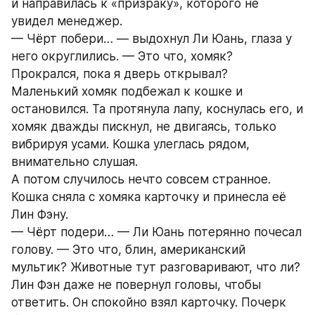
и направилась к «призраку», которого не 
увидел менеджер.
— Чёрт побери… — выдохнул Ли Юань, глаза у 
него округлились. — Это что, хомяк? 
Прокрался, пока я дверь открывал?
Маленький хомяк подбежал к кошке и 
остановился. Та протянула лапу, коснулась его, и 
хомяк дважды пискнул, не двигаясь, только 
вибрируя усами. Кошка улеглась рядом, 
внимательно слушая.
А потом случилось нечто совсем странное.
Кошка сняла с хомяка карточку и принесла её 
Лин Фэну.
— Чёрт подери… — Ли Юань потерянно почесал 
голову. — Это что, блин, американский 
мультик? Животные тут разговаривают, что ли?
Лин Фэн даже не повернул головы, чтобы 
ответить. Он спокойно взял карточку. Почерк 