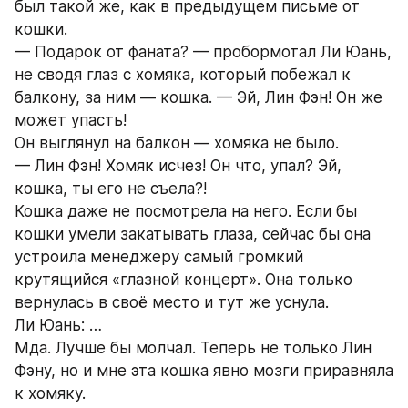
был такой же, как в предыдущем письме от 
кошки.
— Подарок от фаната? — пробормотал Ли Юань, 
не сводя глаз с хомяка, который побежал к 
балкону, за ним — кошка. — Эй, Лин Фэн! Он же 
может упасть!
Он выглянул на балкон — хомяка не было.
— Лин Фэн! Хомяк исчез! Он что, упал? Эй, 
кошка, ты его не съела?!
Кошка даже не посмотрела на него. Если бы 
кошки умели закатывать глаза, сейчас бы она 
устроила менеджеру самый громкий 
крутящийся «глазной концерт». Она только 
вернулась в своё место и тут же уснула.
Ли Юань: …
Мда. Лучше бы молчал. Теперь не только Лин 
Фэну, но и мне эта кошка явно мозги приравняла 
к хомяку.