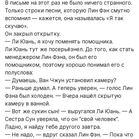
В письме на этот раз не было ничего странного. 
Только строки песни, которую Лин Фэн смутно 
вспомнил — кажется, она называлась «Я так 
скучаю».
Он закрыл открытку.
— Ли Юань, я хочу поменять помощника.
Ли Юань тут же посерьёзнел. До того, как стать 
менеджером Лин Фэна, он был его 
помощником, поэтому хорошо понимал его с 
полуслова:
— Думаешь, Ван Чжун установил камеру?
— Раньше думал. А теперь уверен, — голос Лин 
Фэна был холоден. — Вчера нашёл скрытую 
камеру в ванной.
— Вот же сукин сын! — выругался Ли Юань. — А 
Сестра Сун уверяла, что он “свой человек”. 
Ладно, я найду тебе другого завтра.
— Не надо, — вдруг сказал Лин Фэн. — Пока что 