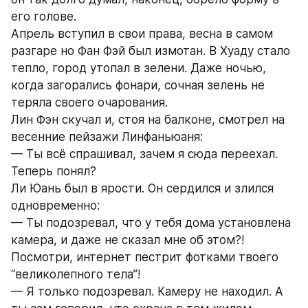
его голове.
Апрель вступил в свои права, весна в самом 
разгаре но Фан Фэй был измотан. В Хуаду стало 
тепло, город утопал в зелени. Даже ночью, 
когда загорались фонари, сочная зелень не 
теряла своего очарования.
Лин Фэн скучал и, стоя на балконе, смотрел на 
весенние пейзажи Линфаньюаня:
— Ты всё спрашивал, зачем я сюда переехал. 
Теперь понял?
Ли Юань был в ярости. Он сердился и злился 
одновременно:
— Ты подозревал, что у тебя дома установлена 
камера, и даже не сказал мне об этом?! 
Посмотри, интернет пестрит фотками твоего 
“великолепного тела”!
— Я только подозревал. Камеру не находил. А 