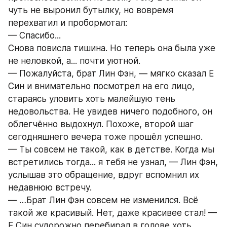
чуть не выронил бутылку, но вовремя 
перехватил и пробормотал:
— Спасибо...
Снова повисла тишина. Но теперь она была уже 
не неловкой, а... почти уютной.
— Пожалуйста, брат Лин Фэн, — мягко сказал Е 
Син и внимательно посмотрел на его лицо, 
стараясь уловить хоть малейшую тень 
недовольства. Не увидев ничего подобного, он 
облегчённо выдохнул. Похоже, второй шаг 
сегодняшнего вечера тоже прошёл успешно.
— Ты совсем не такой, как в детстве. Когда мы 
встретились тогда... я тебя не узнал, — Лин Фэн, 
услышав это обращение, вдруг вспомнил их 
недавнюю встречу.
— …Брат Лин Фэн совсем не изменился. Всё 
такой же красивый. Нет, даже красивее стал! — 
Е Син судорожно перебирал в голове хоть 