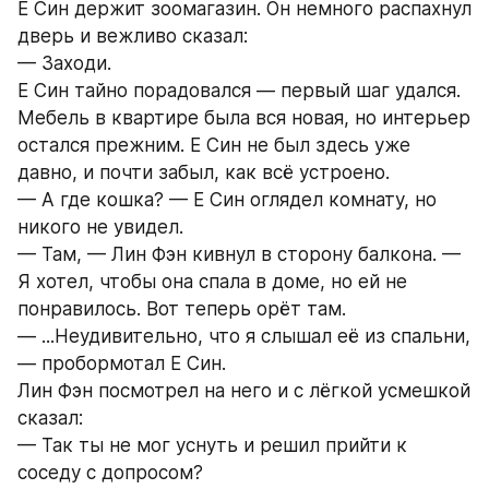
Е Син держит зоомагазин. Он немного распахнул 
дверь и вежливо сказал:
— Заходи.
Е Син тайно порадовался — первый шаг удался.
Мебель в квартире была вся новая, но интерьер 
остался прежним. Е Син не был здесь уже 
давно, и почти забыл, как всё устроено.
— А где кошка? — Е Син оглядел комнату, но 
никого не увидел.
— Там, — Лин Фэн кивнул в сторону балкона. — 
Я хотел, чтобы она спала в доме, но ей не 
понравилось. Вот теперь орёт там.
— ...Неудивительно, что я слышал её из спальни, 
— пробормотал Е Син.
Лин Фэн посмотрел на него и с лёгкой усмешкой 
сказал:
— Так ты не мог уснуть и решил прийти к 
соседу с допросом?