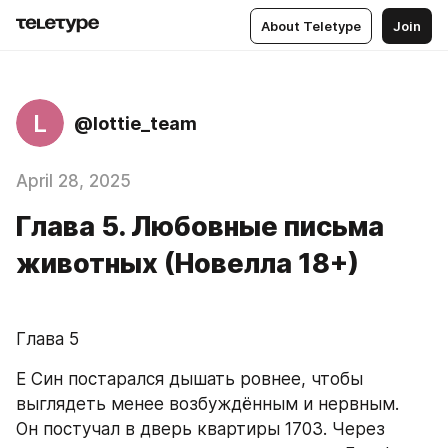
About Teletype
Join
L
@lottie_team
April 28, 2025
Глава 5. Любовные письма
животных (Новелла 18+)
Глава 5
Е Син постарался дышать ровнее, чтобы 
выглядеть менее возбуждённым и нервным.
Он постучал в дверь квартиры 1703. Через 