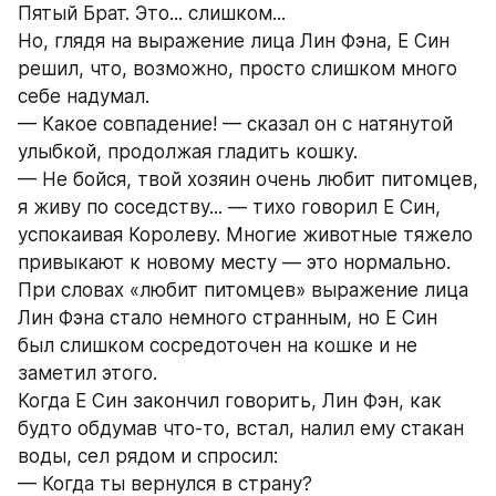
Пятый Брат. Это... слишком...
Но, глядя на выражение лица Лин Фэна, Е Син 
решил, что, возможно, просто слишком много 
себе надумал.
— Какое совпадение! — сказал он с натянутой 
улыбкой, продолжая гладить кошку.
— Не бойся, твой хозяин очень любит питомцев, 
я живу по соседству... — тихо говорил Е Син, 
успокаивая Королеву. Многие животные тяжело 
привыкают к новому месту — это нормально.
При словах «любит питомцев» выражение лица 
Лин Фэна стало немного странным, но Е Син 
был слишком сосредоточен на кошке и не 
заметил этого.
Когда Е Син закончил говорить, Лин Фэн, как 
будто обдумав что-то, встал, налил ему стакан 
воды, сел рядом и спросил:
— Когда ты вернулся в страну?