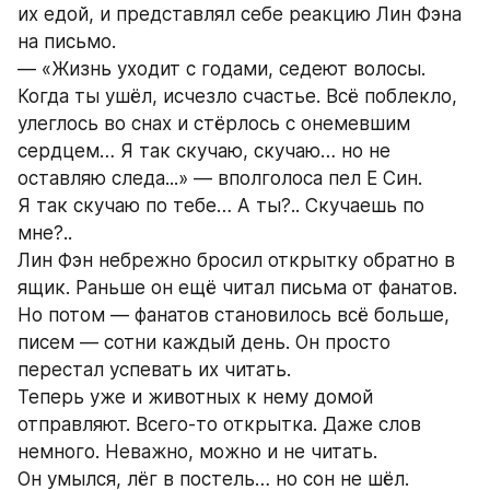
их едой, и представлял себе реакцию Лин Фэна 
на письмо.
— «Жизнь уходит с годами, седеют волосы. 
Когда ты ушёл, исчезло счастье. Всё поблекло, 
улеглось во снах и стёрлось с онемевшим 
сердцем… Я так скучаю, скучаю… но не 
оставляю следа...» — вполголоса пел Е Син.
Я так скучаю по тебе… А ты?.. Скучаешь по 
мне?..
Лин Фэн небрежно бросил открытку обратно в 
ящик. Раньше он ещё читал письма от фанатов. 
Но потом — фанатов становилось всё больше, 
писем — сотни каждый день. Он просто 
перестал успевать их читать.
Теперь уже и животных к нему домой 
отправляют. Всего-то открытка. Даже слов 
немного. Неважно, можно и не читать.
Он умылся, лёг в постель… но сон не шёл.