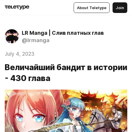
About Teletype
Join
LR Manga | Слив платных глав
@lrmanga
July 4, 2023
Величайший бандит в истории
- 430 глава