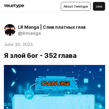
About Teletype
Join
LR Manga | Слив платных глав
@lrmanga
June 30, 2023
Я злой бог - 352 глава