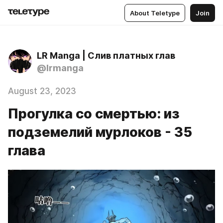
About Teletype
Join
LR Manga | Слив платных глав
@lrmanga
August 23, 2023
Прогулка со смертью: из
подземелий мурлоков - 35
глава