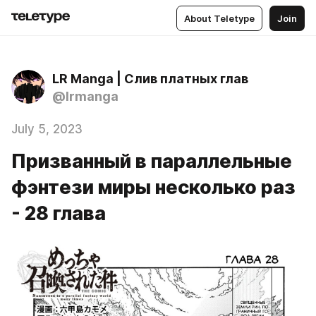
About Teletype
Join
LR Manga | Слив платных глав
@lrmanga
July 5, 2023
Призванный в параллельные
фэнтези миры несколько раз
- 28 глава