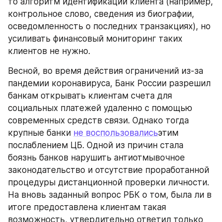
то алгоритм идентификации клиента (например, 
контрольное слово, сведения из биографии, 
осведомленность о последних транзакциях), но 
усиливать финансовый мониторинг таких 
клиентов не нужно.
Весной, во время действия ограничений из-за 
пандемии коронавируса, Банк России разрешил 
банкам открывать клиентам счета для 
социальных платежей удаленно с помощью 
современных средств связи. Однако тогда 
крупные банки 
не воспользовались
этим 
послаблением ЦБ. Одной из причин стала 
боязнь банков нарушить антиотмывочное 
законодательство и отсутствие проработанной 
процедуры дистанционной проверки личности. 
На вновь заданный вопрос РБК о том, была ли в 
итоге предоставлена клиентам такая 
возможность, утвердительно ответил только 