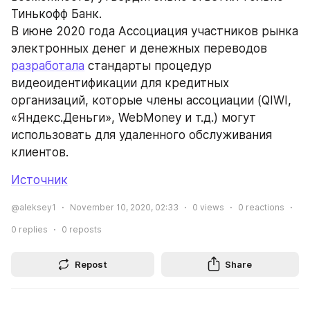
Тинькофф Банк.
В июне 2020 года Ассоциация участников рынка 
электронных денег и денежных переводов 
разработала
 стандарты процедур 
видеоидентификации для кредитных 
организаций, которые члены ассоциации (QIWI, 
«Яндекс.Деньги», WebMoney и т.д.) могут 
использовать для удаленного обслуживания 
клиентов.
Источник
@aleksey1
November 10, 2020, 02:33
0
views
0
reactions
0
replies
0
reposts
Repost
Share