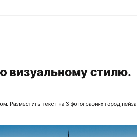
по визуальному стилю.
том. Разместить текст на 3 фотографиях город,пейза