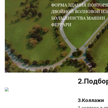
2.Подбо
3.Коллажи
2 коллажа в о