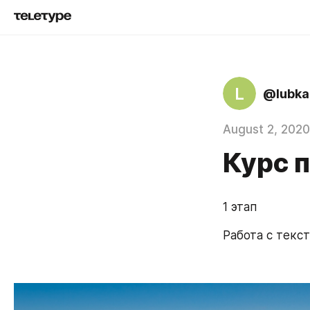
L
@lubka
August 2, 2020
Курс 
1 этап
Работа с текс