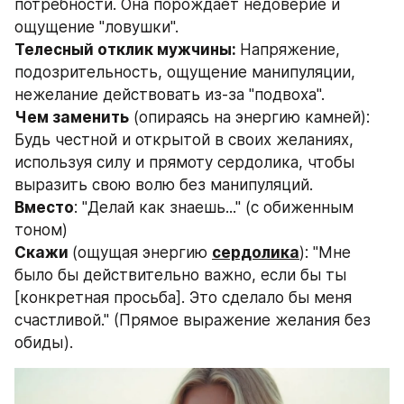
потребности. Она порождает недоверие и 
ощущение "ловушки".
Телесный отклик мужчины: 
Напряжение, 
подозрительность, ощущение манипуляции, 
нежелание действовать из-за "подвоха".
Чем заменить
 (опираясь на энергию камней): 
Будь честной и открытой в своих желаниях, 
используя силу и прямоту сердолика, чтобы 
выразить свою волю без манипуляций.
Вместо
: "Делай как знаешь..." (с обиженным 
тоном)
Скажи 
(ощущая энергию 
сердолика
): "Мне 
было бы действительно важно, если бы ты 
[конкретная просьба]. Это сделало бы меня 
счастливой." (Прямое выражение желания без 
обиды).