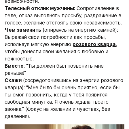
возможности.
Телесный отклик мужчины: 
Сопротивление в 
теле, отказ выполнять просьбу, раздражение в 
голосе, желание отстоять свою независимость.
Чем заменить
 (опираясь на энергию камней): 
Выражай свои потребности как просьбы, 
используя мягкую энергию 
розового кварца
, 
чтобы донести свои желания с любовью и 
нежностью.
Вместо
: "Ты должен был позвонить мне 
раньше!"
Скажи 
(сосредоточившись на энергии розового 
кварца): "Мне было бы очень приятно, если бы 
ты смог позвонить, когда у тебя появится 
свободная минутка. Я очень ждала твоего 
звонка." (Фокус на желании и чувствах, без 
давления).