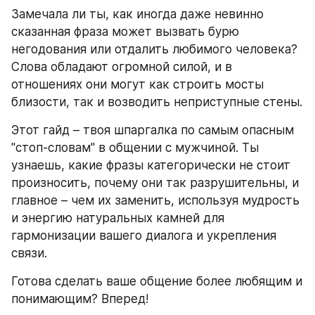
Замечала ли ты, как иногда даже невинно 
сказанная фраза может вызвать бурю 
негодования или отдалить любимого человека? 
Слова обладают огромной силой, и в 
отношениях они могут как строить мосты 
близости, так и возводить неприступные стены.
Этот гайд – твоя шпаргалка по самым опасным 
"стоп-словам" в общении с мужчиной. Ты 
узнаешь, какие фразы категорически не стоит 
произносить, почему они так разрушительны, и 
главное – чем их заменить, используя мудрость 
и энергию натуральных камней для 
гармонизации вашего диалога и укрепления 
связи.
Готова сделать ваше общение более любящим и 
понимающим? Вперед!