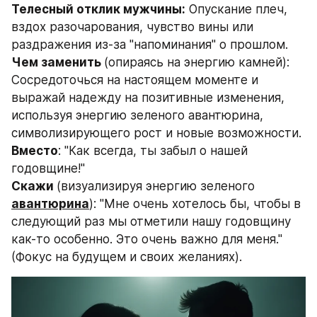
Телесный отклик мужчины:
 Опускание плеч, 
вздох разочарования, чувство вины или 
раздражения из-за "напоминания" о прошлом.
Чем заменить 
(опираясь на энергию камней): 
Сосредоточься на настоящем моменте и 
выражай надежду на позитивные изменения, 
используя энергию зеленого авантюрина, 
символизирующего рост и новые возможности.
Вместо
: "Как всегда, ты забыл о нашей 
годовщине!"
Скажи 
(визуализируя энергию зеленого 
авантюрина
): "Мне очень хотелось бы, чтобы в 
следующий раз мы отметили нашу годовщину 
как-то особенно. Это очень важно для меня." 
(Фокус на будущем и своих желаниях).