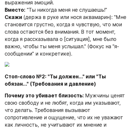
выражения эмоций.
Вместо:
 "Ты никогда меня не слушаешь!"
Скажи 
(держа в руке или нося аквамарин): "Мне 
становится грустно, когда я чувствую, что мои 
слова остаются без внимания. В тот момент, 
когда я рассказывала о [ситуация], мне было 
важно, чтобы ты меня услышал." (Фокус на "я-
сообщении" и конкретике).
Стоп-слово №2: "Ты должен..." или "Ты 
обязан..." (Требования и давление)
Почему это убивает близость: 
Мужчины ценят 
свою свободу и не любят, когда им указывают, 
что делать. Требования вызывают 
сопротивление и ощущение, что их не уважают 
как личность, не учитывают их мнение и 