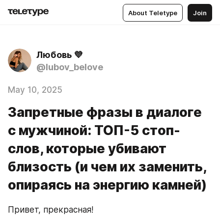
About Teletype
Join
Любовь 💜
@lubov_belove
May 10, 2025
Запретные фразы в диалоге
с мужчиной: ТОП-5 стоп-
слов, которые убивают
близость (и чем их заменить,
опираясь на энергию камней)
Привет, прекрасная!