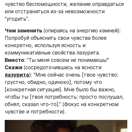
чувство беспомощности, желание оправдаться 
или отстраниться из-за невозможности 
"угодить".
Чем заменить 
(опираясь на энергию камней): 
Попробуй объяснить свои чувства более 
конкретно, используя ясность и 
коммуникативные свойства лазурита.
Вместо
: "Ты меня совсем не понимаешь!"
Скажи 
(сосредоточившись на ясности 
лазурита
): "Мне сейчас очень [твое чувство: 
грустно, обидно, одиноко], потому что 
[конкретная ситуация]. Мне было бы важно, 
чтобы ты [твоя потребность: просто послушал, 
обнял, сказал что-то]." (Фокус на конкретном 
чувстве и потребности).