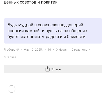
ценных советов и практик.
Будь мудрой в своих словах, доверяй 
энергии камней, и пусть ваше общение 
будет источником радости и близости!
Любовь 💜
May 10, 2025, 14:49
0
views
0
reactions
0
replies
Share