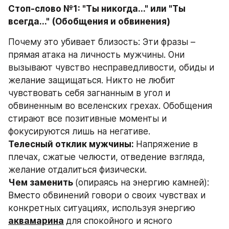
Стоп-слово №1: "Ты никогда..." или "Ты 
всегда..." (Обобщения и обвинения)
Почему это убивает близость: Эти фразы – 
прямая атака на личность мужчины. Они 
вызывают чувство несправедливости, обиды и 
желание защищаться. Никто не любит 
чувствовать себя загнанным в угол и 
обвиненным во вселенских грехах. Обобщения 
стирают все позитивные моменты и 
фокусируются лишь на негативе.
Телесный отклик мужчины: 
Напряжение в 
плечах, сжатые челюсти, отведение взгляда, 
желание отдалиться физически.
Чем заменить 
(опираясь на энергию камней): 
Вместо обвинений говори о своих чувствах и 
конкретных ситуациях, используя энергию 
аквамарина
для спокойного и ясного 